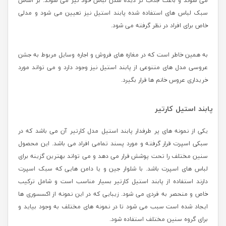
می شوند و باعث جذاب تر دیده شدن لباس خود نیز می شوند. بر اساس
سبک لباس های استفاده شده پابند استیل نیز تعیین می شود و مدلی
خاص برای افراد در نظر گرفته می شود.
به همین خاطر است که در مغازه های فروش و اجاره وسایل مربوط به جشن
عروسی مدل های متنوعی از پابند استیل نیز وجود دارد و می تواند مورد
خریداری عروس خانم ها قرار بگیرد.
پابند استیل کارتیر
یکی از نمونه های پر طرفدار پابند استیل مدل کارتیر آن می باشد که در
سبکی اسپرت قرار گرفته و مورد پسند تمامی افراد می باشد. این محصول
سنین مختلف را تحت پوشش قرار می دهد و می تواند بهترین گزینه برای
لباس های اسپرت باشد. با شلوار جین و یا دامن هایی که سبک اسپرت
دارند استفاده از پابند استیل کارتیر بسیار مناسب است و شامل ترکیب
خاص و منحصر به فردی می شود. زیبایی که در این نمونه از اکسسوری ها
ایجاد شده است سبب می شود تا در نمونه های مختلف به وجود بیاید و
برای گروه سنین مختلف استفاده شود.