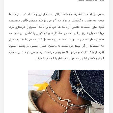
همچنین افراد علاقه به استفاده طولانی مدت از این پابند استیل دارند و با
توجه به جنس و کیفیت مربوط به آن می توانند موردی خاص محسوب
شود. برای استفاده دائمی از پابند ها می توان پابند استیل را خریداری کرد.
چرا که دارای تنوع زیادی است و ساختار های گوناگونی را شامل می شود. به
همین خاطر تمامی سنین به سمت این محصول کشیده می شوند و تمایل
به استفاده از آن پیدا می کنند. با داشتن چنس استیل در پابند استیل
افراد از رنگ ثابت و دوام بالا برخوردار خواهند بود و می توانند بر حسب
انواع پوشش لباس محصول مورد نظر را انتخاب نمایند.