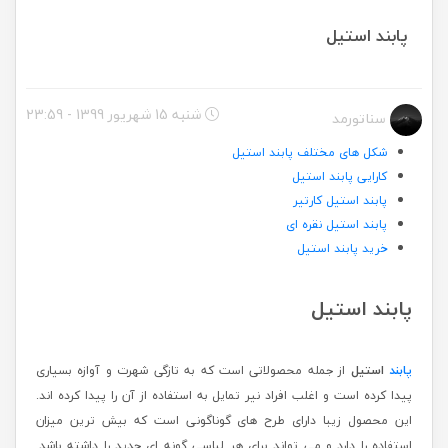
پابند استیل
شنبه 15 شهریور 1399 - 23:59
سناتورمد
شکل های مختلف پابند استیل
کارایی پابند استیل
پابند استیل کارتیر
پابند استیل نقره ای
خرید پابند استیل
پابند استیل
پابند
استیل
از جمله محصولاتی است که به تازگی شهرت و آوازه بسیاری
پیدا کرده است و اغلب افراد نیر تمایل به استفاده از آن را پیدا کرده اند.
این محصول زیبا دارای طرح های گوناگونی است که بیش ترین میزان
استفاده را دارد و می تواند برای هر لباسی گونه ای جدید را داشته باشد.