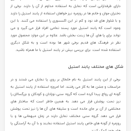
دارای طرفدارانی است که تمایل به استفاده مداوم از آن را دارند. برخی از
دختران جوان و خانم ها در روزمره نیز خواهان استفاده از پابند استیل را دارند
و با شلوار های قد نود و کم تر این اکسسوری را استفاده می کنند. با این
وجود است که پابند استیل مورد پسند تمامی افراد قرار می گیرد و می
تواند برای پا های آن ها زینت بخش باشد. علاوه بر این موارد محصول مورد
نظر در فرهنگ های قدیم برخی شهر ها بوده است و به شکل دیگری
استفاده شده است. برای بررسی بیش تر پابند استیل با ما همراه باشید.
شکل های مختلف پابند استیل
برخی از این پابند استیل به نام خلخال بر روی پا نمایان می شدند و در
مراسمات و جشن ها به کار می رفتند. اما امروزه استفاده از پابند استیل به
گونه ای رواج پیدا کرده است که گروه سنی نوزادان و کودکان و بزرگسالان را
نیز تحت پوشش قرار می دهد. به همین خاطر است که ساختار های
مختلفی از آن بر جای مانده است و سلیقه های آن ها را نیز تحت پوشش
قرار می دهد. گروه سنی مختلف تمایل دارند در زمان میهمانی ها و یا
روزمره از گونه های خاص پابند استیل استفاده نمایند و با آن به آراستگی پا
های خود کمک کنند.