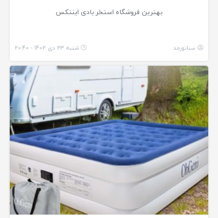
بهترین فروشگاه استخر بادی اینتکس
سناتورمد
شنبه 23 دی 1402 - 20:40