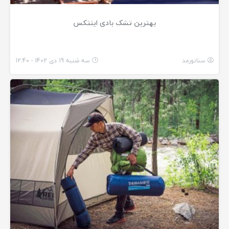
بهترین تشک بادی اینتکس
سناتورمد
سه شنبه 19 دی 1402 - 12:40