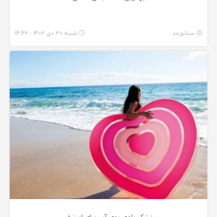
سناتورمد
شنبه 30 دی 1402 - 14:46
تشک بادی روی آب برای استخر