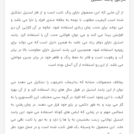
از آن جایی که این محصول دارای رنگ ثابت است و از فلز استیل تشکیل
شده است کیفیت مطلوب با توجه به علاقه مندی افراد را دارا می باشد و
می تواند برای مدت زمان زیادی استفاده شود. علاوه بر آن کارایی آن نیز
افزایش پیدا می کند و می توان طولانی مدت آن را استفاده کرد. پابند
استیل دارای دوام زیاد می باشد به همین دلیل است که می تواند برای
روزمره استفاده شود. همچنین این پابند استیل دارای مقاومت بالا در برابر
آب و رطوبت است و قادر به حفظ رنگ و ظاهر خود در برابر چنین عواملی
می باشد. از این رو استفاده از آن آسان بوده است.
برخلاف محصولات مشابه که بدلیجات نامرغوب را تشکیل می دهند می
توان از این پابند استیل در طول سال های زیاد استفاده کرد و از آن بهره
گرفت. با این وجود است که افراد در گروه سنی مختلف این اکسسوری را به
کار می برند و به طور دائمی بر پای خود قرار می دهند. در زمان رفتن به
مجالس مهم و در زمانی که لباس های کوتاه استفاده می شود این پابند
استیل توانایی زینت بخشیدن به پا ها را دارد و به دور پا ثابت باقی می
ماند. این محصول به وسیله یک قفل ثابت شده است و در محل مورد نظر