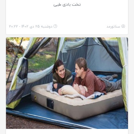
تخت بادی طبی
سناتورمد
دوشنبه 25 دی 1402 - 20:22