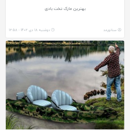
بهترین مارک تخت بادی
سناتورمد
دوشنبه 18 دی 1402 - 12:58