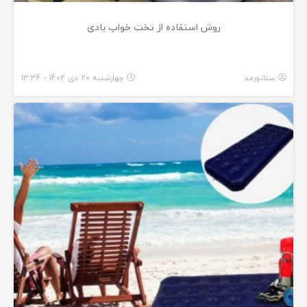
روش استفاده از تخت خواب بادی
سناتورمد
چهارشنبه 20 دی 1402 - 13:34