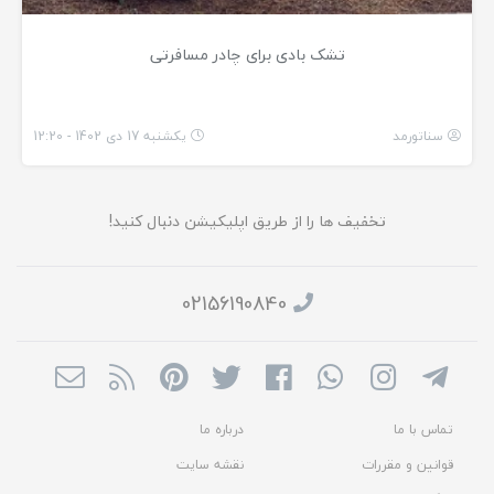
تشک بادی برای چادر مسافرتی
سناتورمد
یکشنبه 17 دی 1402 - 12:20
تخفیف ها را از طریق اپلیکیشن دنبال کنید!
02156190840
تماس با ما
درباره ما
قوانین و مقررات
نقشه سایت