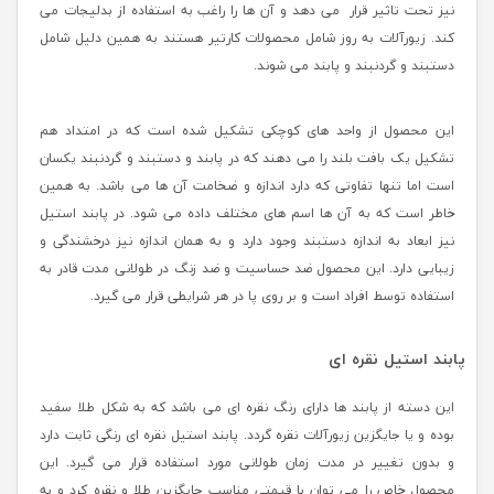
نیز تحت تاثیر قرار می دهد و آن ها را راغب به استفاده از بدلیجات می
کند. زیورآلات به روز شامل محصولات کارتیر هستند به همین دلیل شامل
دستبند و گردنبند و پابند می شوند.
این محصول از واحد های کوچکی تشکیل شده است که در امتداد هم
تشکیل یک بافت بلند را می دهند که در پابند و دستبند و گردنبند یکسان
است اما تنها تفاوتی که دارد اندازه و ضخامت آن ها می باشد. به همین
خاطر است که به آن ها اسم های مختلف داده می شود. در پابند استیل
نیز ابعاد به اندازه دستبند وجود دارد و به همان اندازه نیز درخشندگی و
زیبایی دارد. این محصول ضد حساسیت و ضد زنگ در طولانی مدت قادر به
استفاده توسط افراد است و بر روی پا در هر شرایطی قرار می گیرد.
پابند استیل نقره ای
این دسته از پابند ها دارای رنگ نقره ای می باشد که به شکل طلا سفید
بوده و یا جایگزین زیورآلات نقره گردد. پابند استیل نقره ای رنگی ثابت دارد
و بدون تغییر در مدت زمان طولانی مورد استفاده قرار می گیرد. این
محصول خاص را می توان با قیمتی مناسب جایگزین طلا و نقره کرد و به