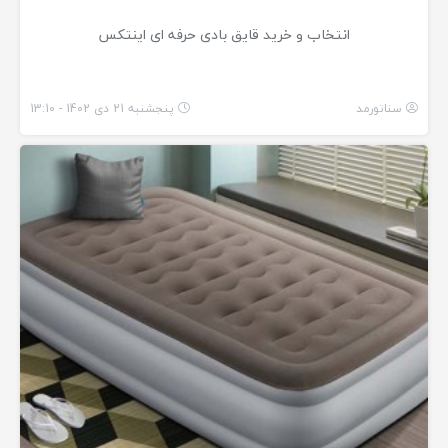
انتخاب و خرید قایق بادی حرفه ای اینتکس
سناتورمد
پنجشنبه 21 دی 1402 - 13:10