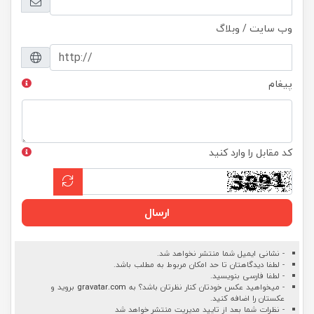
وب سایت / وبلاگ
پیغام
کد مقابل را وارد کنید
ارسال
- نشانی ایمیل شما منتشر نخواهد شد.
- لطفا دیدگاهتان تا حد امکان مربوط به مطلب باشد.
- لطفا فارسی بنویسید.
- میخواهید عکس خودتان کنار نظرتان باشد؟ به
gravatar.com
بروید و
عکستان را اضافه کنید.
- نظرات شما بعد از تایید مدیریت منتشر خواهد شد