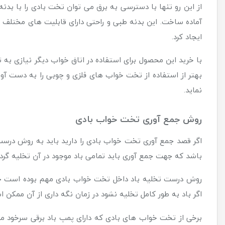
از این رو تنها با دسترسی به برق می توان تخت بادی را با بدن
آماده ساخت. این بدنه طبی و راحتی دارای قابلیت های مختلف م
ایجاد کرد.
با خرید این محصول برای استفاده در اتاق خواب دیگر نیازی ب
بهتر از استفاده از تخت خواب های فلزی و چوبی را به دست آور
نماید.
روش جمع آوری تخت خواب بادی
اگر قصد جمع آوری تخت خواب بادی را دارید باید به روش درست آ
باشد که جهت جمع آوری باید تمامی باد موجود در آن تخلیه گردد
روش درست تخلیه باد داخل تخت خواب بادی مهم بوده است چرا ک
اگر باد به طور کامل تخلیه نشود در زمان نگه داری از آن ممکن
برخی از تخت خواب های بادی که دارای پمپ باد برقی سرخود می