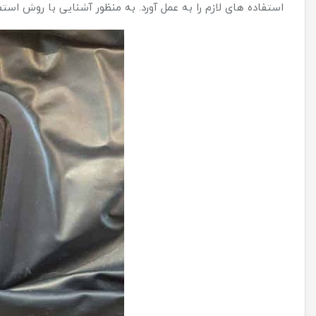
استفاده های لازم را به عمل آورد. به منظور آشنایی با روش استف