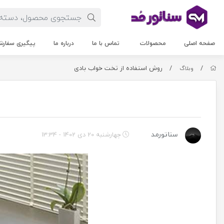
صفحه اصلی
محصولات
تماس با ما
درباره ما
پیگیری سفار
/
/
روش استفاده از تخت خواب بادی
وبلاگ
سناتورمد
چهارشنبه 20 دی 1402 - 13:34