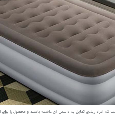
 افراد زیادی تمایل به داشتن آن داشته باشند و محصول را برای استف