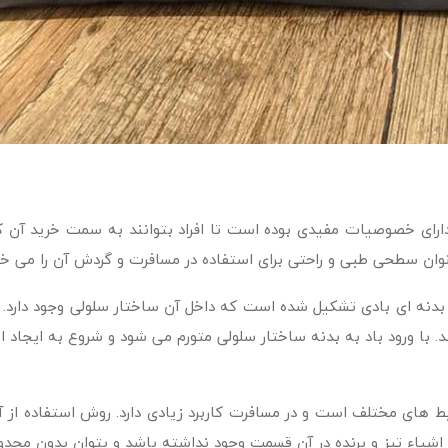
ای خصوصیات مفیدی بوده است تا افراد بتوانند به سمت خرید آن کش
عنوان سطحی طبی و راحتی برای استفاده در مسافرت و گردش آن را می خوا
نه ای بادی تشکیل شده است که داخل آن ساختار سلولی وجود دارد. س
د. با ورود باد به بدنه ساختار سلولی متورم می شود و شروع به ایجاد
محیط های مختلف است و در مسافرت کاربرد زیادی دارد. روش استفاده 
اشیاء تیز و برنده در آن قسمت وجود نداشته باشد و بتوان بدون محدودیت