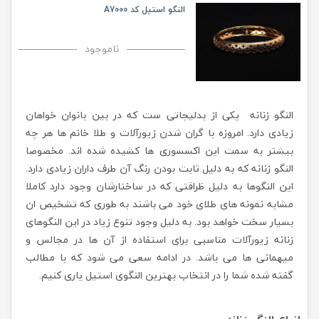
النگو استیل کد A7000
ناموجود
النگو زنانه یکی از بدلیجاتی ست که در بین بانوان خواهان
زیادی دارد. امروزه با گران شدن زیورآلات و طلا خانم ها هر چه
بیشتر به سمت این اکسسوری ها کشیده شده اند. مخصوصا
النگو زنانه که به دلیل ثابت بودن رنگ آن طرف داران زیادی دارد.
این النگوها به دلیل ظرافتی که در ساختارشان وجود دارد کاملا
مشابه نمونه های طلای خود می باشند به طوری که تشخیص ان
بسیار سخت خواهد بود. به دلیل وجود تنوع زیاد در این النگوهای
زنانه زیورآلات مناسبی برای استفاده از آن ها در مجالس و
میهمانی ها می باشد. در ادامه سعی می شود که با مطالب
گفته شده شما را در انتخاب بهترین النگوی استیل یاری کنیم.