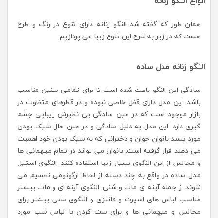
انواع النگو زنانه
همان طور که گفته شد النگو زنانه دارای تنوع در رنگ و طرح
هست که در زیر به شرح این تنوع زیبا می پردازیم.
النگو زنانه مدل ساده
سادگی این النگو باعث شده است تا برای تمامی سنین مناسب
باشد. این مدل دارای قفل خاصی نبوده و در قطرهای متفاوت در
بازار موجود است که در عین سادگی بی نظیرش زیبایی چشم
گیری دارد. این مدل به دلیل سادگی و در عین حال شیک بودن
مورد پسند بانوان جوان و دخترانی که به شیک بودن خود اهمیت
می دهند قرار گرفته است. بانوان می تواند در تمام میهمانی ها
و مجالس از این النگوی بسیار زیبا استفاده کنند. النگوی استیل
مدل ساده در واقع به چند دسته از لحاظ ارگونومی تقسیم می
شوند از جمله آینه ای مات و شنی. النگوی آینه ای و مات بیشتر
مناسب لباس های اسپرت و فانتزی و النگوی شنی بیشتر برای
مجالس و میهمانی ها و برای ست کردن با لباس شب مورد