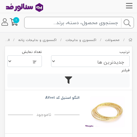
0
/
محصولات
/
اکسسوری و بدلیجات
/
اکسسوری و بدلیجات زنانه
/
النگو
ترتیب
تعداد نمایش
فیلتر
النگو استیل کد A7001
ناموجود