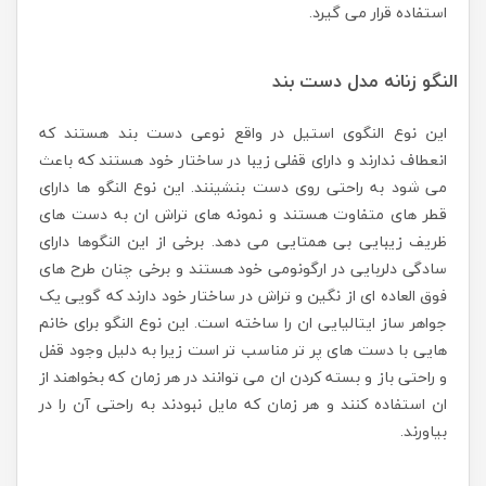
استفاده قرار می گیرد.
النگو زنانه مدل دست بند
این نوع النگوی استیل در واقع نوعی دست بند هستند که
انعطاف ندارند و دارای قفلی زیبا در ساختار خود هستند که باعث
می شود به راحتی روی دست بنشینند. این نوع النگو ها دارای
قطر های متفاوت هستند و نمونه های تراش ان به دست های
ظریف زیبایی بی همتایی می دهد. برخی از این النگوها دارای
سادگی دلربایی در ارگونومی خود هستند و برخی چنان طرح های
فوق العاده ای از نگین و تراش در ساختار خود دارند که گویی یک
جواهر ساز ایتالیایی ان را ساخته است. این نوع النگو برای خانم
هایی با دست های پر تر مناسب تر است زیرا به دلیل وجود قفل
و راحتی باز و بسته کردن ان می توانند در هر زمان که بخواهند از
ان استفاده کنند و هر زمان که مایل نبودند به راحتی آن را در
بیاورند.