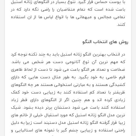
با پوست حساس قرار گیرد. تنوع بسیار در النگوهای زنانه استیل
باعث شده است که تمام متقاضیان را راضی نگه دارد که در
تمامی مجالس و میهمانی ها با انواع لباس ها از ان استفاده
کنند.
روش های انتخاب النگو
در انتخاب بهترین النگو زنانه استیل باید به چند نکته توجه کرد
که مهم ترین آن نوع آناتومی دست هر شخص می باشد.
ضخامت و تعداد هر النگو باعث می شود تا دست از لحاظ ظاهری
فرم خاصی به خود بگیرد. به طور مثال دست هایی که دارای
کشیدگی هستند و به عبارتی استخوانی هستند هر چه النگوهای
ظریفتر با تعداد کم استفاده کنند به زیبایی دست خود کمک
زیادی کرده اند و هم چنین اگر از النگوهای دارای قطر زیاد
استفاده کنند باعث می شود دستشان پرتر دیده بشود. شیک
ترین مدل النگو زنانه استیل که مورد استقبال خیلی از خانم های
زیبا قرار گرفته النگو زنانه استیل مدل دستبند است زیرا به دلیل
راحتی استفاده و زیبایی چشم گیر با نمونه های استالیایی و