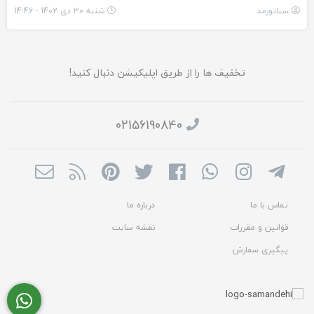
سناتورمد
شنبه 30 دی 1402 - 14:46
تخفیف ها را از طریق اپلیکیشن دنبال کنید!
02156190840
تماس با ما
درباره ما
قوانین و مقررات
نقشه سایت
پیگیری سفارش