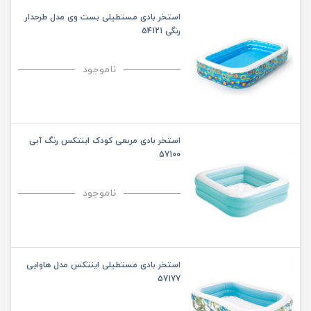
استخر بادی مستطیلی بست وی مدل طرحدار
رنگی 54121
ناموجود
استخر بادی مربعی کودک اینتکس رنگ آبی
57100
ناموجود
استخر بادی مستطیلی اینتکس مدل هاوایی
57177