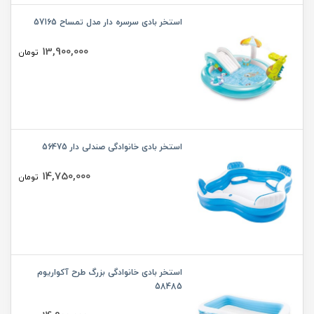
استخر بادی سرسره دار مدل تمساح 57165
13,900,000
تومان
استخر بادی خانوادگی صندلی دار 56475
14,750,000
تومان
استخر بادی خانوادگی بزرگ طرح آکواریوم
58485