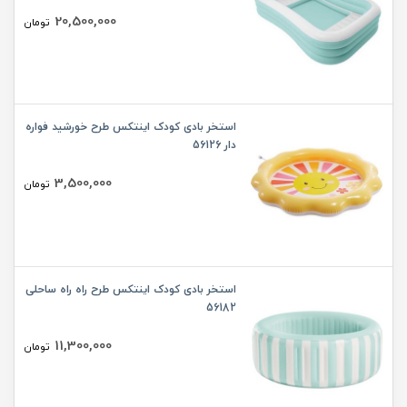
20,500,000
تومان
استخر بادی کودک اینتکس طرح خورشید فواره
دار 56126
3,500,000
تومان
استخر بادی کودک اینتکس طرح راه راه ساحلی
56182
11,300,000
تومان