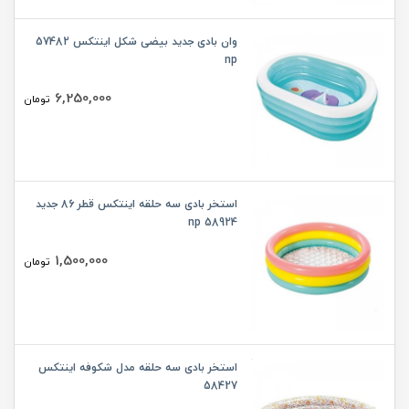
وان بادی جدید بیضی شکل اینتکس 57482
np
6,250,000
تومان
استخر بادی سه حلقه اینتکس قطر 86 جدید
58924 np
1,500,000
تومان
استخر بادی سه حلقه مدل شکوفه اینتکس
58427