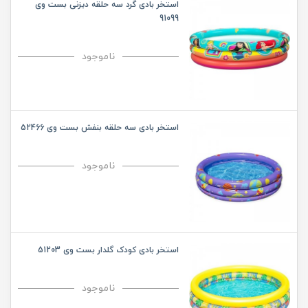
استخر بادی گرد سه حلقه دیزنی بست وی
91099
ناموجود
استخر بادی سه حلقه بنفش بست وی 52466
ناموجود
استخر بادی کودک گلدار بست وی 51203
ناموجود