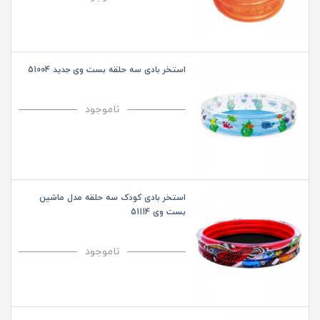
استخر بادی سه حلقه بست وی جدید 51004
ناموجود
استخر بادی کودک سه حلقه مدل ماشین
بست وی 51114
ناموجود