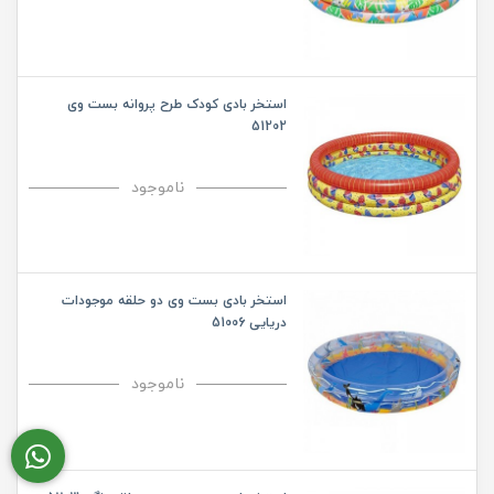
استخر بادی کودک طرح پروانه بست وی
51202
ناموجود
استخر بادی بست وی دو حلقه موجودات
دریایی 51006
ناموجود