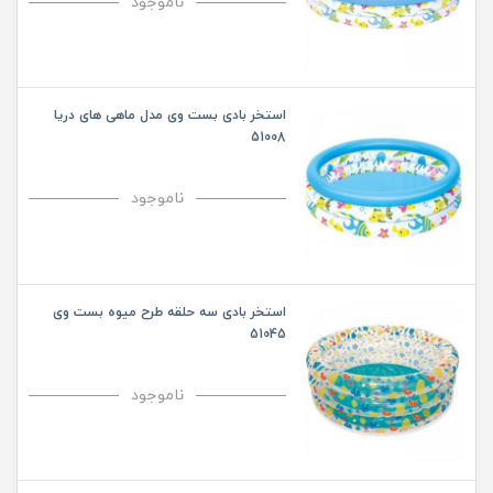
ناموجود
استخر بادی بست وی مدل ماهی های دریا
51008
ناموجود
استخر بادی سه حلقه طرح میوه بست وی
51045
ناموجود