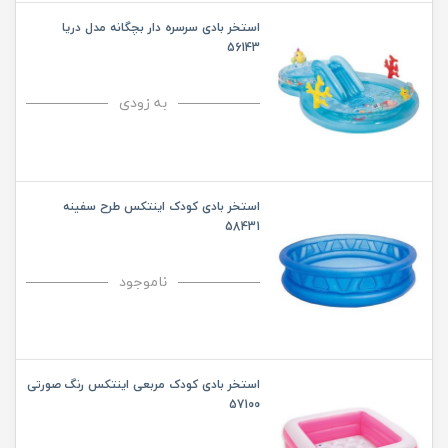
استخر بادی سرسره دار بچگانه مدل دریا
56143
به زودی
استخر بادی کودک اینتکس طرح سفینه
58431
ناموجود
استخر بادی کودک مربعی اینتکس رنگ صورتی
57100