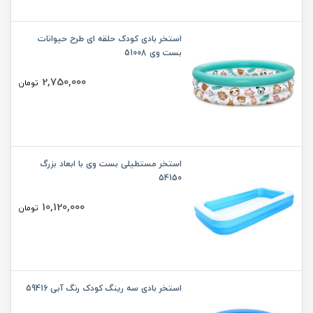
استخر بادی کودک حلقه ای طرح حیوانات
بست وی 51008
2,750,000
تومان
استخر مستطیلی بست وی با ابعاد بزرگ
54150
10,120,000
تومان
استخر بادی سه رینگ کودک رنگ آبی 59416