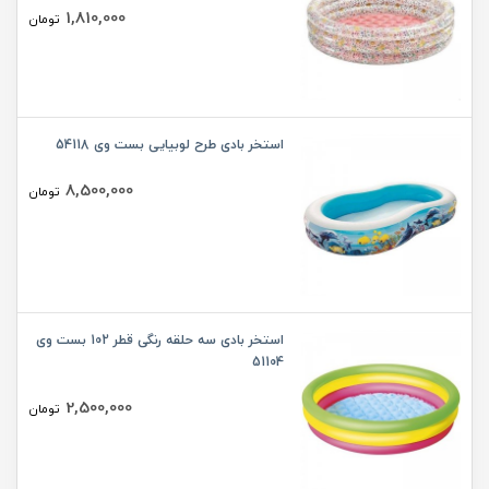
1,810,000
تومان
استخر بادی طرح لوبیایی بست وی 54118
8,500,000
تومان
استخر بادی سه حلقه رنگی قطر 102 بست وی
51104
2,500,000
تومان