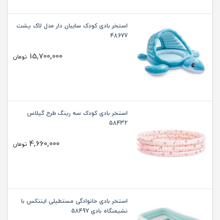
استخر بادی کودک سایبان دار مدل لاک پشت
48677
15,700,000
تومان
استخر بادی کودک سه رینگ طرح گیلاس
58432
4,660,000
تومان
استخر بادی خانوادگی مستطیلی اینتکس با
نشیمنگاه بادی 58497