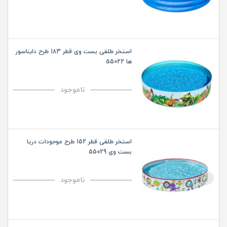
استخر طلقی بست وی قطر 183 طرح دایناسور
ها 55022
ناموجود
استخر طلقی قطر 152 طرح موجودات دریا
بست وی 55029
ناموجود