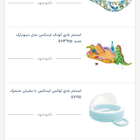
ناموجود
استخر بادی کودک اینتکس مدل دینوپارک
جدید 56139np
ناموجود
استخر بادی لوکس اینتکس با سایبان متحرک
57195
ناموجود