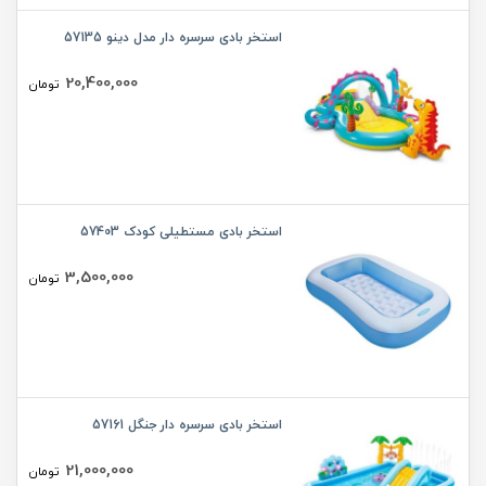
استخر بادی سرسره دار مدل دینو 57135
20,400,000
تومان
استخر بادی مستطیلی کودک 57403
3,500,000
تومان
استخر بادی سرسره دار جنگل 57161
21,000,000
تومان