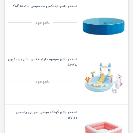
استخر تاشو اینتکس مخصوص پت 48400
ناموجود
استخر بادی سرسره دار اینتکس مدل یونیکورن
56148
ناموجود
استخر بادی کودک مربعی صورتی پاستلی
57100