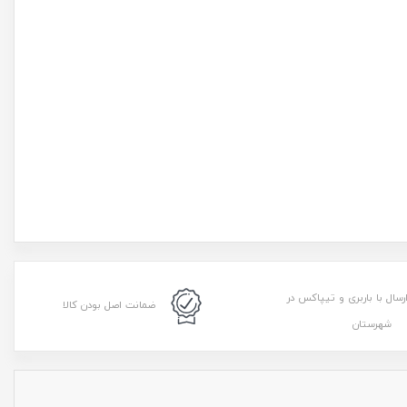
رسال با باربری و تیپاکس در
ضمانت اصل بودن کالا
شهرستان