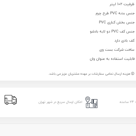
ظرفیت 102 لیتر
جنس بدنه PVC طرح چرم
جنس بخش کناری PVC
جنس کف PVC دو لایه بادشو
کف بادی دارد
ساخت شرکت بست وی
قابلیت استفاده به عنوان وان
هزینه ارسال تمامی سفارشات بر عهده مشتریان عزیز می باشد.
ا
امکان ارسال سریع در شهر تهران