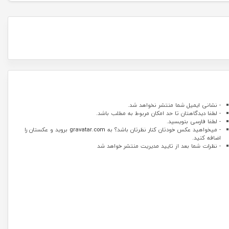
- نشانی ایمیل شما منتشر نخواهد شد.
- لطفا دیدگاهتان تا حد امکان مربوط به مطلب باشد.
- لطفا فارسی بنویسید.
- میخواهید عکس خودتان کنار نظرتان باشد؟ به
gravatar.com
بروید و عکستان را
اضافه کنید.
- نظرات شما بعد از تایید مدیریت منتشر خواهد شد