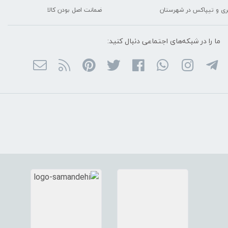
ربری و تیپاکس در شهرستان
ضمانت اصل بودن کالا
ما را در شبکه‌های اجتماعی دنبال کنید: