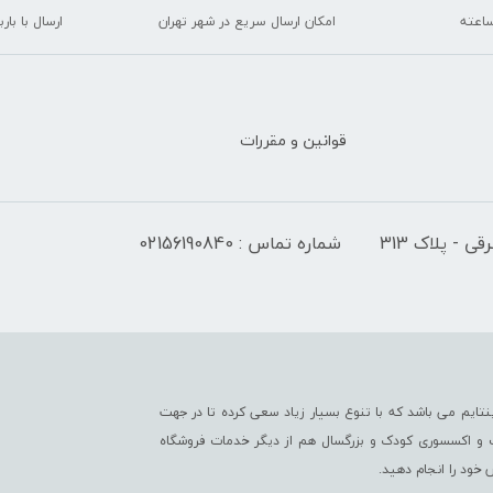
امکان ارسال سریع در شهر تهران
ارسال با با
قوانین و مقررات
 - پلاک 313
شماره تماس : 02156190840
تایم می باشد که با تنوع بسیار زیاد سعی کرده تا در جهت
ت و اکسسوری کودک و بزرگسال هم از دیگر خدمات فروشگاه
خود را انجام دهید.