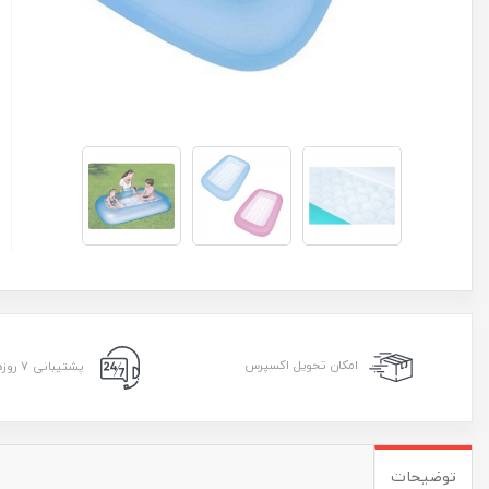
امکان تحویل اکسپرس
پشتیبانی ۷ روزه ۲۴ ساعته
توضیحات