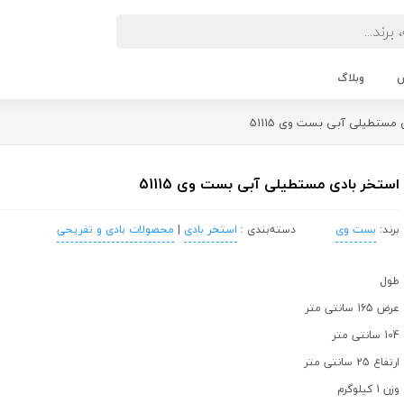
ش
وبلاگ
مستطیلی آبی بست وی 51115
استخر بادی مستطیلی آبی بست وی 51115
برند:
بست وی
دسته‌بندی :
استخر بادی
|
محصولات بادی و تفریحی
طول
عرض 165 سانتی متر
104 سانتی متر
ارتفاع 25 سانتی متر
وزن 1 کیلوگرم