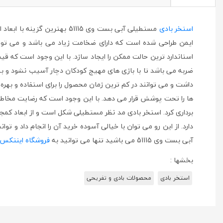
استخر بادی
مستطیلی آبی بست وی 51115 ب
ایمن طراحی شده است که دارای ضخامت زیاد می باشد و می تواند
استاندارد ترین حالت ممکن را ایجاد سازد. با این وجود است که قیم
ضربه می باشد تا با بازی های مهیج کودکان دچار آسیب نشود و بتو
داشت و می توانند در کم ترین زمان محصول را برای استفاده و بهره 
ها را تحت پوشش قرار می دهد. با این وجود است که رضایت مخاطب 
برداری کرد. استخر بادی مد نظر مستطیلی شکل است و از ابعاد کمج
دارد. از این رو می توان با خیالی آسوده خرید آن را انجام داد و 
آبی بست وی 51115 می باشید تنها می توانید به
فروشگاه اینتکس
بخشها :
استخر بادی
محصولات بادی و تفریحی