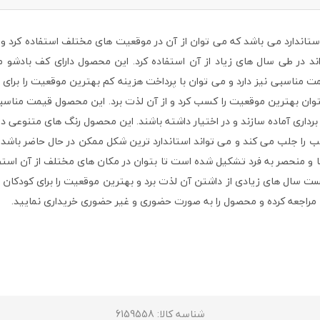
هترین گزینه با ابعاد استاندارد می باشد که می توان از آن در موقعیت های مختلف استفاد
 در طی سال های زیاد از آن استفاده کرد. این محصول دارای کف بادشو م
ت مناسبی نیز دارد و می توان با پرداخت هزینه کم بهترین موقعیت را برای اف
ان بهترین موقعیت را کسب کرد و از آن لذت برد. این محصول قیمت مناسبی د
برداری آماده سازند و در اختیار داشته باشند. این محصول رنگ های متنوعی دا
را جلب می کند و می تواند استاندارد ترین شکل ممکن در حال حاضر باشد که 
ا و منحصر به فرد تشکیل شده است تا بتوان در مکان های مختلف از آن استف
توانست سال های زیادی از داشتن آن لذت برد و بهترین موقعیت را برای کودکا
مراجعه کرده و محصول را به صورت حضوری و غیر حضوری خریداری نمایید.
شناسه کالا
: 6159558