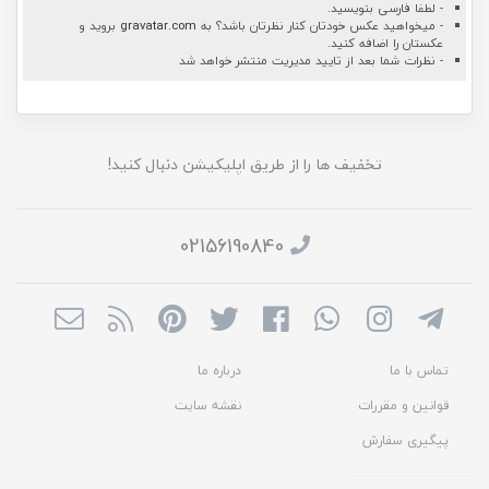
- لطفا فارسی بنویسید.
- میخواهید عکس خودتان کنار نظرتان باشد؟ به
gravatar.com
بروید و
عکستان را اضافه کنید.
- نظرات شما بعد از تایید مدیریت منتشر خواهد شد
تخفیف ها را از طریق اپلیکیشن دنبال کنید!
02156190840
تماس با ما
درباره ما
قوانین و مقررات
نقشه سایت
پیگیری سفارش