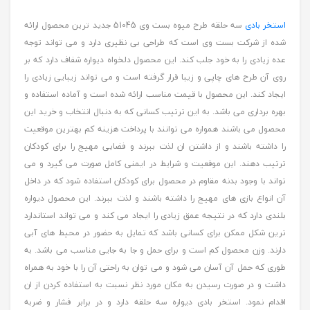
استخر بادی
سه حلقه طرح میوه بست وی 51045 جدید ترین محصول ارائه
شده از شرکت بست وی است که طراحی بی نظیری دارد و می تواند توجه
عده زیادی را به خود جلب کند. این محصول دلخواه دیواره شفاف دارد که بر
روی آن طرح های چاپی و زیبا قرار گرفته است و می تواند زیبایی زیادی را
ایجاد کند. این محصول با قیمت مناسب ارائه شده است و آماده استفاده و
بهره برداری می باشد. به این ترتیب کسانی که به دنبال انتخاب و خرید این
محصول می باشند همواره می توانند با پرداخت هزینه کم بهترین موقعیت
را داشته باشند و از داشتن ان لذت ببرند و فضایی مهیج را برای کودکان
ترتیب دهند. این موقعیت و شرایط در ایمنی کامل صورت می گیرد و می
تواند با وجود بدنه مقاوم در محصول برای کودکان استفاده شود که در داخل
آن انواع بازی های مهیج را داشته باشند و لذت ببرند. این محصول دیواره
بلندی دارد که در نتیجه عمق زیادی را ایجاد می کند و می تواند استاندارد
ترین شکل ممکن برای کسانی باشد که تمایل به حضور در محیط های آبی
دارند. وزن محصول کم است و برای حمل و جا به جایی مناسب می باشد. به
طوری که حمل آن آسان می شود و می توان به راحتی آن را با خود به همراه
داشت و در صورت رسیدن به مکان مورد نظر نسبت به استفاده کردن از ان
اقدام نمود. استخر بادی دیواره سه حلقه دارد و در برابر فشار و ضربه