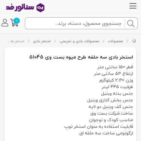
0
/
محصولات
/
محصولات بادی و تفریحی
/
استخر بادی
/
استخر بادی سه حلقه طرح میوه بست وی 51045
استخر بادی سه حلقه طرح میوه بست وی 51045
قطر 150 سانتی متر
ارتفاع 53 سانتی متر
وزن 2.160 کیلوگرم
ظرفیت 445 لیتر
جنس بدنه وینیل
جنس بخش کناری وینیل
جنس کف وینیل دو لایه
ساخت شرکت بست وی
مناسب کودک و نوجوان
قابلیت استفاده به عنوان استخر توپ
ارگونومی ساخت سه حلقه ای