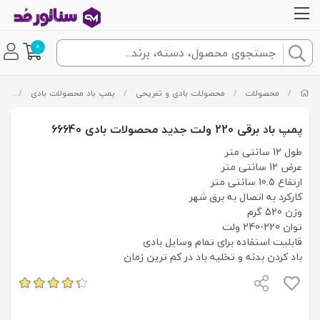
0
/
محصولات
/
محصولات بادی و تفریحی
/
پمپ باد محصولات بادی
/
پمپ باد برقی
پمپ باد برقی 220 ولت جدید محصولات بادی 66640
طول 12 سانتی متر
عرض 12 سانتی متر
ارتفاع 10.5 سانتی متر
کارکرد به اتصال به برق شهر
وزن 520 گرم
توان 220-240 ولت
قابلیت استفاده برای تمام وسایل بادی
باد کردن بدنه و تخلیه باد در کم ترین زمان