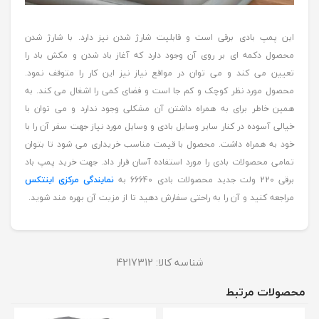
این پمپ بادی برقی است و قابلیت شارژ شدن نیز دارد. با شارژ شدن
محصول دکمه ای بر روی آن وجود دارد که آغاز باد شدن و مکش باد را
تعیین می کند و می توان در مواقع نیاز نیز این کار را متوقف نمود.
محصول مورد نظر کوچک و کم جا است و فضای کمی را اشغال می کند. به
همین خاطر برای به همراه داشتن آن مشکلی وجود ندارد و می توان با
خیالی آسوده در کنار سایر وسایل بادی و وسایل مورد نیاز جهت سفر آن را با
خود به همراه داشت. محصول با قیمت مناسب خریداری می شود تا بتوان
تمامی محصولات بادی را مورد استفاده آسان قرار داد. جهت خرید پمپ باد
برقی 220 ولت جدید محصولات بادی 66640 به
نمایندگی مرکزی اینتکس
مراجعه کنید و آن را به راحتی سفارش دهید تا از مزیت آن بهره مند شوید.
شناسه کالا:
4217312
محصولات مرتبط