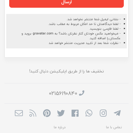
ارسال
- نشانی ایمیل شما منتشر نخواهد شد.
- لطفا دیدگاهتان تا حد امکان مربوط به مطلب باشد.
- لطفا فارسی بنویسید.
- میخواهید عکس خودتان کنار نظرتان باشد؟ به
gravatar.com
بروید و
عکستان را اضافه کنید.
- نظرات شما بعد از تایید مدیریت منتشر خواهد شد
تخفیف ها را از طریق اپلیکیشن دنبال کنید!
02156190840
تماس با ما
درباره ما