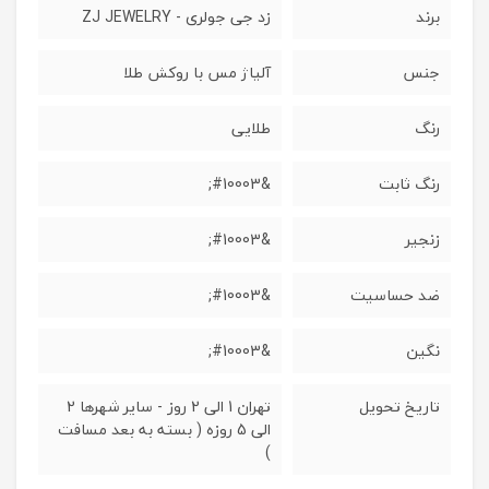
برند
زد جی جولری - ZJ JEWELRY
جنس
آلیاژ مس با روکش طلا
رنگ
طلایی
رنگ ثابت
&#10003;
زنجیر
&#10003;
ضد حساسیت
&#10003;
نگین
&#10003;
تاریخ تحویل
تهران 1 الی 2 روز - سایر شهرها 2
الی 5 روزه ( بسته به بعد مسافت
)