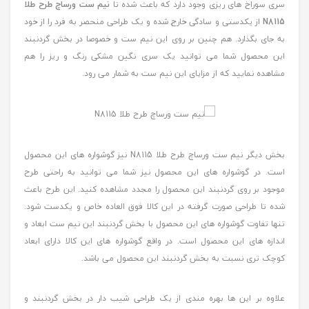
سری سوراخ های ریزی وجود دارد که باعث شده تا
نیم ست ورساچ طرح طلا
N8115
از یکدستی و سادگی خارج شده و یک طراحی منحصر به فرد را از خود
به جای بگذارد. هم چنین بر روی این نیم ست و خصوصا در بخش گردنبند
این محصول شما می توانید یک سری نگین مشکی رنگ و ریز را هم
مشاهده نمایید که از مزایای این نیم ست به شمار می رود.
بخش دیگر نیم ست ورساچ طرح طلا N8115 نیز گوشواره های این محصول
است. در گوشواره های این محصول نیز شما می توانید به راحتی طرح
موجود بر روی گردنبند این محصول را مجدد مشاهده کنید. این طرح باعث
شده تا طراحی صورت گرفته در این کالا فوق العاده خاص و یکدست شود.
تنها تفاوت گوشواره های این محصول با بخش گردنبند این نیم ست ابعاد و
اندازه های این محصول است. در واقع گوشواره های این کالا دارای ابعاد
کوچک تری نسبت به بخش گردنبند این محصول می باشد.
علاوه بر این ها بهره مندی از یک طراحی شیب دار در بخش گردنبند و