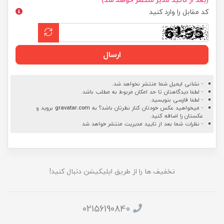
کد مقابل را وارد کنید
ارسال
- نشانی ایمیل شما منتشر نخواهد شد.
- لطفا دیدگاهتان تا حد امکان مربوط به مطلب باشد.
- لطفا فارسی بنویسید.
- میخواهید عکس خودتان کنار نظرتان باشد؟ به
gravatar.com
بروید و
عکستان را اضافه کنید.
- نظرات شما بعد از تایید مدیریت منتشر خواهد شد
تخفیف ها را از طریق اپلیکیشن دنبال کنید!
02156190840