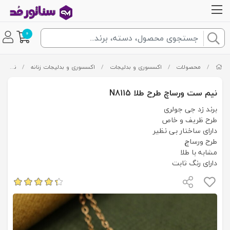
0
/
محصولات
/
اکسسوری و بدلیجات
/
اکسسوری و بدلیجات زنانه
/
نیم ست
نیم ست ورساچ طرح طلا N8115
برند زد جی جولری
طرح ظریف و خاص
دارای ساختار بی نظیر
طرح ورساچ
مشابه با طلا
دارای رنگ ثابت