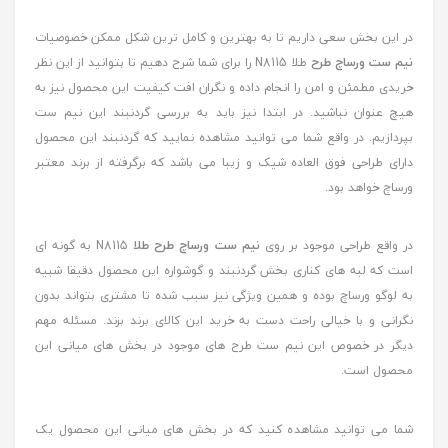
در این بخش سعی داریم تا به بهترین و کامل ترین شکل ممکن خصوصیات
نیم ست ورساچ طرح
طلا N8115 را برای شما شرح دهیم تا بتوانید از این نظر
خریدی مطمئن و امن را انجام داده و نگران افت کیفیت این محصول نیز به
هیچ عنوان نباشید. در ابتدا نیز باید به بررسی گردنبند این نیم ست
بپردازیم. در واقع شما می توانید مشاهده نمایید که گردنبند این محصول
دارای طراحی فوق العاده شیک و زیبا می باشد که برگرفته از برند معتبر
ورساچ خواهد بود.
در واقع طراحی موجود بر روی
نیم ست ورساچ طرح طلا
N8115 به گونه ای
است که لبه های کناری بخش گردنبند و گوشواره این محصول دقیقا شبیه
به لوگو ورساچ بوده و همین ویژگی نیز سبب شده تا مشتری بتواند بدون
نگرانی و با خیالی راحت دست به خرید این کالای برند بزند. مسئله مهم
دیگر در خصوص این نیم ست طرح های موجود در بخش های میانی این
محصول است.
شما می توانید مشاهده کنید که در بخش های میانی این محصول یک