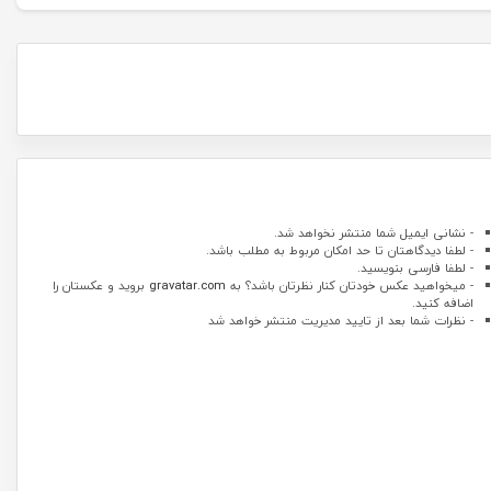
- نشانی ایمیل شما منتشر نخواهد شد.
- لطفا دیدگاهتان تا حد امکان مربوط به مطلب باشد.
- لطفا فارسی بنویسید.
- میخواهید عکس خودتان کنار نظرتان باشد؟ به
gravatar.com
بروید و عکستان را
اضافه کنید.
- نظرات شما بعد از تایید مدیریت منتشر خواهد شد