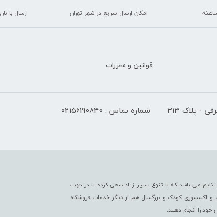
امکان ارسال سریع در شهر تهران
ارسال با با
قوانین و مقررات
 - پلاک 313
شماره تماس : 02156190840
تایم می باشد که با تنوع بسیار زیاد سعی کرده تا در جهت
ت و اکسسوری کودک و بزرگسال هم از دیگر خدمات فروشگاه
خود را انجام دهید.