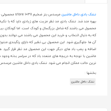
تشک بادی داخل ماشین
مرسدس بنز ض
بهره مند شد. تشک بادی مد نظر مزیت های زیادی دارد که با تکیه 
محصول می باشند که شامل بزرگسال و کودک است. اما کودکان بیش ت
که به دنبال انتخاب و خرید این محصول می باشند می توانند بدون م
آن ها جلوگیری شود. این محصول بی نظیر که دارای رنگبندی متنوع 
اضافه و پمپ باد های دیگر جهت این محصول مد نظر قرار گیرد. همچن
ماشین با توجه به دریچه های متعدد باد که در سراسر بدنه وجود دار
ترین حالت ممکن انجام می شود. تشک بادی داخل ماشین مرسدس بنز ضخیم 10311
بخشها :
تشک داخل ماشین