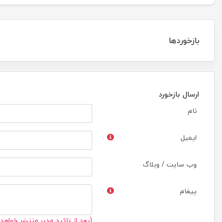
بازخوردها
ارسال بازخورد
نام
ایمیل
وب سایت / وبلاگ
پیغام
(بعد از تائید مدیر منتشر خواهد