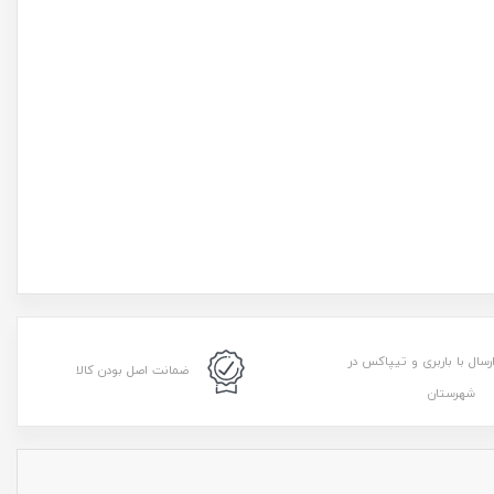
رسال با باربری و تیپاکس در
ضمانت اصل بودن کالا
شهرستان