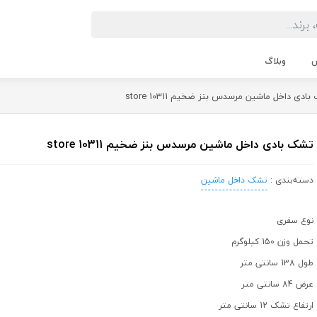
ش
وبلاگ
دی داخل ماشین مرسدس بنز ضخیم store 10311
تشک بادی داخل ماشین مرسدس بنز ضخیم store 10311
دسته‌بندی :
تشک داخل ماشین
نوع سفری
تحمل وزن 150 کیلوگرم
طول 138 سانتی متر
عرض 84 سانتی متر
ارتفاع تشک 12 سانتی متر