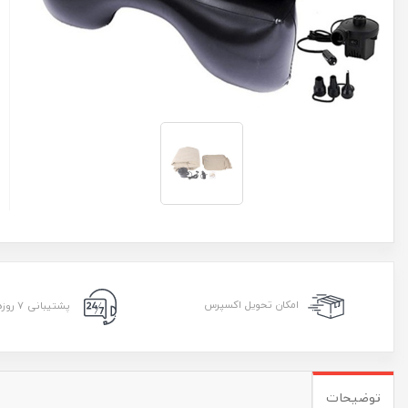
امکان تحویل اکسپرس
پشتیبانی ۷ روزه ۲۴ ساعته
توضیحات