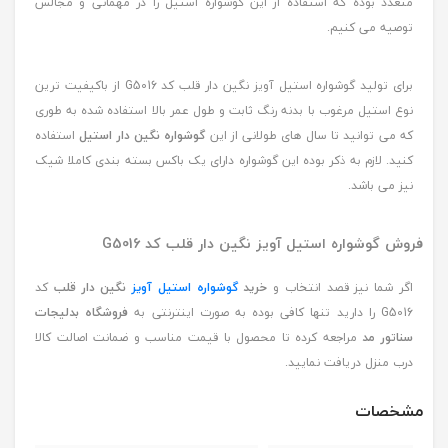
متعدد بوده که استفاده از این گوشواره استیل را در مهمانی و مجالس
توصیه می کنیم.
برای تولید گوشواره استیل آویز نگین دار قلب کد G5016 از باکیفیت ترین
نوع استیل مرغوب با بدنه رنگ ثابت و طول عمر بالا استفاده شده به طوری
که می توانید تا سال های طولانی از این
گوشواره نگین دار استیل
استفاده
کنید. لازم به ذکر بوده این گوشواره دارای یک باکس بسته بندی کاملا شیک
نیز می باشد.
فروش گوشواره استیل آویز نگین دار قلب کد G5016
اگر شما نیز قصد انتخاب و
خرید
گوشواره استیل آویز
نگین دار قلب
کد
G5016 را دارید تنها کافی بوده به صورت اینترنتی به
فروشگاه بدلیجات
سناتور مد
مراجعه کرده تا محصول با قیمت مناسب و ضمانت اصالت کالا
درب منزل دریافت نمایید.
مشخصات