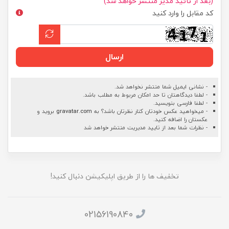
(بعد از تائید مدیر منتشر خواهد شد)
کد مقابل را وارد کنید
ارسال
- نشانی ایمیل شما منتشر نخواهد شد.
- لطفا دیدگاهتان تا حد امکان مربوط به مطلب باشد.
- لطفا فارسی بنویسید.
- میخواهید عکس خودتان کنار نظرتان باشد؟ به
gravatar.com
بروید و
عکستان را اضافه کنید.
- نظرات شما بعد از تایید مدیریت منتشر خواهد شد
تخفیف ها را از طریق اپلیکیشن دنبال کنید!
02156190840