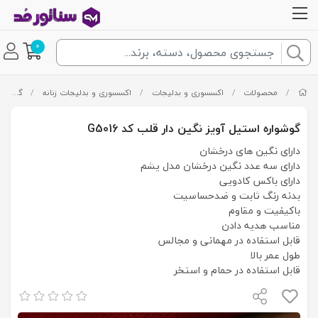
0
/
محصولات
/
اکسسوری و بدلیجات
/
اکسسوری و بدلیجات زنانه
/
گوشواره
گوشواره استیل آویز نگین دار قلب کد G5016
دارای نگین های درخشان
دارای سه عدد نگین درخشان مدل یشم
دارای باکس کادویی
بدنه رنگ ثابت و ضدحساسیت
باکیفیت و مقاوم
مناسب هدیه دادن
قابل استفاده در مهمانی و مجالس
طول عمر بالا
قابل استفاده در حمام و استخر