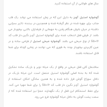
سال های طولانی از آن استفاده کنید.
گوشواره استیل آویز
به دلیل این که در زمان استفاده می تواند یک قاب
جذاب برای چهره شده در نظر گرفته شده و همچنین در ببننده تاثیر بسزایی
داشته در میان بانوان هنگام رفتن به مهمانی از طرفداران بالایی برخوردار می
باشد. از طرفی قفل انتخاب شده برای گوشواره استیل آویز نگین دار قلب کد
G5016 از نوع میخی می باشد.
گوشواره میخی استیل
از طراحی ساده و در
عین کاربردی برخوردار بوده به طوری که می توانند در زمانی کوتاه برای شما
قابل استفاده باشند.
ساختمان کلی قفل میخی در واقع از یک میله توپر و باریک ساده تشکیل
شده که به بدنه اصلی گوشواره استیل متصل است. این میله باریک در
داخل سوراخ گوش قرار داده شده و به همین سادگی امکان استفاده از
گوشواره استیل آویز نگین دار قلب کد G5016 را برای شما مهیا می کند.
برای حفظ استحکام این قفل از یک نگهدارند مجزا نیز استفاده شده که از
سمت پشت گوش به داخل میله گوشواره فرو می رود.