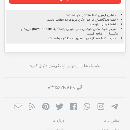
- نشانی ایمیل شما منتشر نخواهد شد.
- لطفا دیدگاهتان تا حد امکان مربوط به مطلب باشد.
- لطفا فارسی بنویسید.
- میخواهید عکس خودتان کنار نظرتان باشد؟ به
gravatar.com
بروید و
عکستان را اضافه کنید.
- نظرات شما بعد از تایید مدیریت منتشر خواهد شد
تخفیف ها را از طریق اپلیکیشن دنبال کنید!
02156190840
تماس با ما
درباره ما
قوانین و مقررات
نقشه سایت