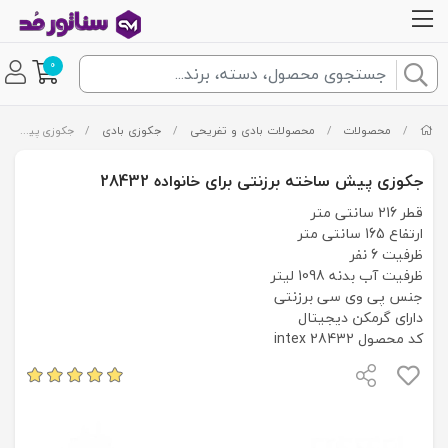
0
/
محصولات
/
محصولات بادی و تفریحی
/
جکوزی بادی
/
جکوزی پیش ساخته برزنتی برای خانواده 28432
جکوزی پیش ساخته برزنتی برای خانواده 28432
قطر 216 سانتی متر
ارتفاع 165 سانتی متر
ظرفیت 6 نفر
ظرفیت آب بدنه 1098 لیتر
جنس پی وی سی برزنتی
دارای گرمکن دیجیتال
کد محصول intex 28432