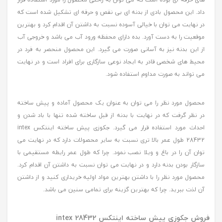
داد. این محصول بادی از بدنه ای بی نقص و حرفه ای تشکیل شده است که
در نهایت می توان با خیالی آسوده نسبت به داشتن آن اقدام کرد و بهترین
موقعیت را به دست آورد. بده دارای محفظه ورود آب می باشد و خروجی آب
از این بدنه نیز به آسانی صورت می گیرد. این محصول منحصر به فرد در
محیط های شخصی قادر به ایجاد نوعی سازگاری برای افراد است و در نهایت
می تواند به صورت مداوم استفاده شود.
محصول مورد نظر را می توان به عنوان یک محصول آماده و پیش ساخته
در نظر گرفت که در نهایت با بدنه از قبل ساخته شده تنها با باد شدن و
احداث مورد استفاده قرار می گیرد. جکوزی پیش ساخته اینتکس intex
28432 طول عمر بالا تری نسبت به سایر محصولات دارد که در نهایت می
توان آن را در باغ و ویلا نصب نمود. چرا که طول عمر رایطه مستقیمی با
سازگار بودن بدنه دارد و در نهایت می توان نسبت به داشتن آن اقدام کرد.
محصول مورد نظر را با داشتن بهترین مواد اولیه خریداری کنید و از داشتن
آن لذت ببرید. چرا که بهترین گزینه برای تمامی سنین می باشد.
فروش جکوزی پیش ساخته اینتکس intex 28432