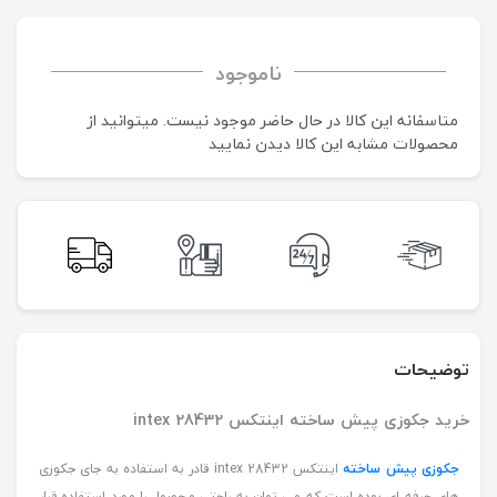
ناموجود
متاسفانه این کالا در حال حاضر موجود نیست. می‍توانید از
محصولات مشابه این کالا دیدن نمایید
توضیحات
خرید جکوزی پیش ساخته اینتکس intex 28432
جکوزی پیش ساخته
اینتکس intex 28432 قادر به استفاده به جای جکوزی
های حرفه ای بوده است که می توان به راحتی محصول را مورد استفاده قرار