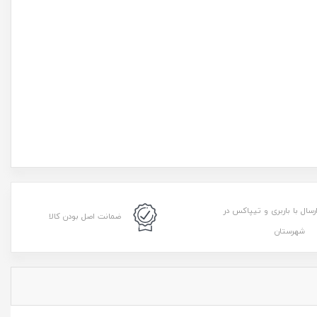
رسال با باربری و تیپاکس در
ضمانت اصل بودن کالا
شهرستان