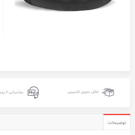
امکان تحویل اکسپرس
پشتیبانی ۷ روزه ۲۴ ساعته
توضیحات