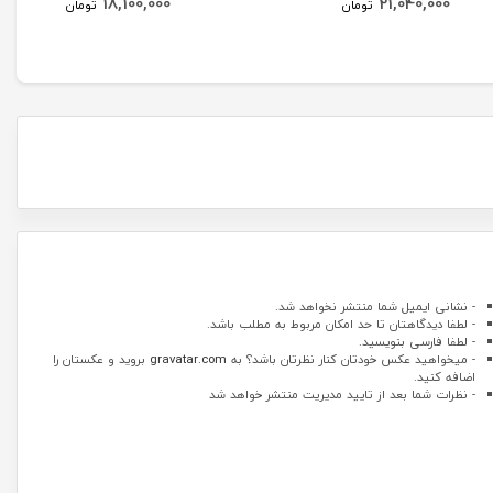
18,100,000
21,040,000
تومان
تومان
- نشانی ایمیل شما منتشر نخواهد شد.
- لطفا دیدگاهتان تا حد امکان مربوط به مطلب باشد.
- لطفا فارسی بنویسید.
- میخواهید عکس خودتان کنار نظرتان باشد؟ به
gravatar.com
بروید و عکستان را
اضافه کنید.
- نظرات شما بعد از تایید مدیریت منتشر خواهد شد