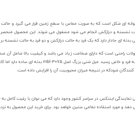
رگ به صورت استوانه ای شکل است که به صورت مماس با سطح زمین قرار می گیرد و ح
 حالت نشسته و درازکش انجام می شود مشغول می شوند. این محصول منحصر به
 بدنه ای جادار دارد که یک فرد به حالت درازکش و دو فرد به حالت نشسته بر ر
ات راحتی است که دارای ضخامت زیاد می باشد و کیفیت بالا شامل آن شده 
محیط های مختلف بهره گرفت و به لذت داشتن یک سطح من
نندگان شودکه در نتیجه میزان محبوبیت آن را افزایش داده است.
ید آسان افراد در تمامی نمایندگی اینتکس در سراسر کشور وجود دارد که می توان با رغب
می دهد و مورد استفاده تمامی سنین خواهد بود. برای خرید این محصول به نز