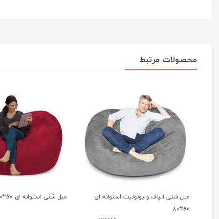
محصولات مرتبط
مبل شنی الیاف و یونولیت استوانه ای
مبل شنی استوانه ای 160*80 ابر و یونولیت
160*80