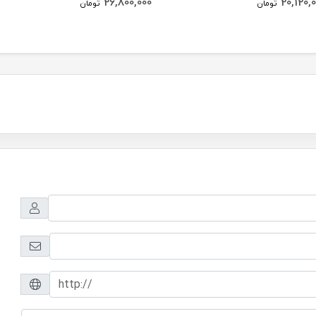
26,800,000
20,120,
تومان
تومان