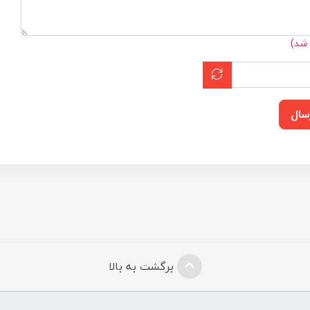
 شد)
سال
برگشت به بالا