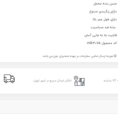
جنس بدنه مخمل
دارای رنگبندی متنوع
دارای طول عمر بالا
بدنه ضد حساسیت
قابلیت جا به جایی آسان
کد محصول mbl-3075
هزینه ارسال تمامی سفارشات بر عهده مشتریان عزیز می باشد.
ا
امکان ارسال سریع در شهر تهران