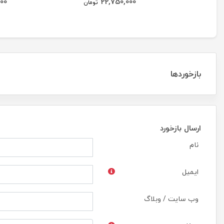
000
22,750,000
تومان
بازخوردها
ارسال بازخورد
نام
ایمیل
وب سایت / وبلاگ