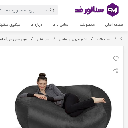
صفحه اصلی
محصولات
تماس با ما
درباره ما
پیگیری سفار
/
/
/
/
مبل شنی بزرگ اصل -3075
محصولات
دکوراسیون و مبلمان
مبل شنی