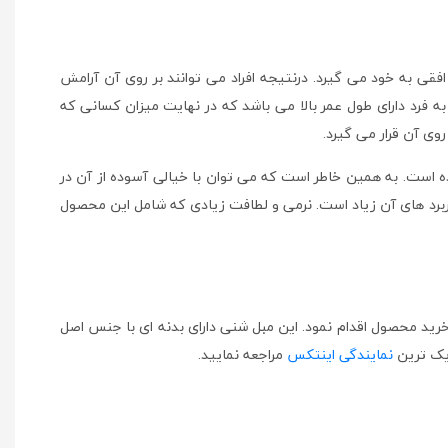
الت افقی به خود می گیرد. درنتیجه افراد می توانند بر روی آن آرامش
 فرد دارای طول عمر بالا می باشد که در نهایت میزان کسانی که
وی آن قرار می گیرد.
است. به همین خاطر است که می توان با خیالی آسوده از آن در
حصر به فرد و خاص رسید. مبل شنی بزرگ اصل mbl-3075 بدنه ای ساده دارد اما کاربرد های آن زیاد است. نرمی و لطافت زیادی که شامل این محصول
ت کامل به خرید محصول اقدام نمود. این مبل شنی دارای بدنه ای با جنس اصل
دیک ترین
نمایندگی اینتکس
مراجعه نمایید.