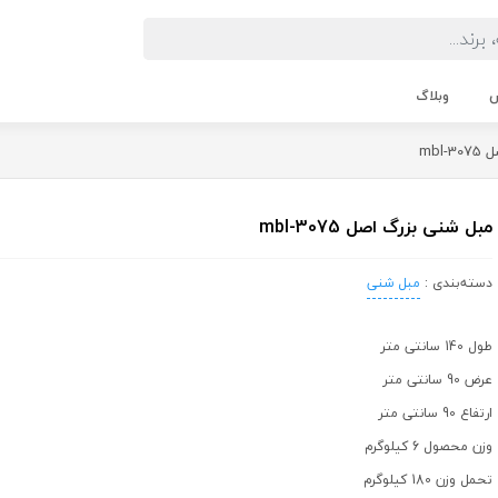
ش
وبلاگ
mbl
مبل شنی بزرگ اصل mbl-3075
دسته‌بندی :
مبل شنی
طول 140 سانتی متر
عرض 90 سانتی متر
ارتفاع 90 سانتی متر
وزن محصول 6 کیلوگرم
تحمل وزن 180 کیلوگرم