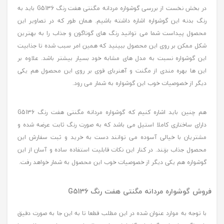
در بخش نخست از بررسی گوشواره مردانه مگنتی هفت رنگ G5136 باید به
رنگ بدنه این گوشواره اشاره داشته باشیم. همان طور که در تصاویر این
محصول پیداست شما می توانید رنگ های گوناگون و جذاب را به بهترین
شکل ممکن بر روی این محصول ببینید که همین امر سبب شده تا جذابیت
این گوشواره نسبت به مدل های مشابه خود بسیار بیشتر باشد. علاوه بر
این ها بهره مندی از مگنت و آهنربای قوی بر روی این محصول هم یکی
دیگر از خصوصیات خوب این گوشواره به شمار می رود.
هم چنین باید اشاره کنیم که گوشواره مردانه مگنتی هفت رنگ G5136
دارای ساختاری کاملا استیل می باشد که به صورت رنگ ثابت عرضه شده و
مشتریان با خیالی آسوده می توانند دست به خرید و ثبت سفارش این
محصول جذاب بزنند. در کنار این نکات قابلیت استفاده ساده و آسان از این
گوشواره هم یکی دیگر از خصوصیات خوب این محصول به شمار خواهد رفت.
فروش گوشواره مردانه مگنتی هفت رنگ G5136
با توجه به موارد عنوان شده در این مطلب قطعا تا به این جا به صورت دقیق