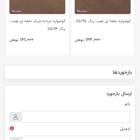
گوشواره حلقه ای هفت رنگ G5195
گوشواره مردانه فیک حلقه ای هفت
رنگ G5194
121,000
123,000
تومان
تومان
بازخوردها
ارسال بازخورد
نام
ایمیل