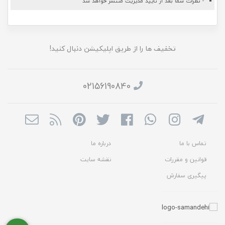
- نظرات شما بعد از تایید مدیریت منتشر خواهد شد
تخفیف ها را از طریق اپلیکیشن دنبال کنید!
02156190840
تماس با ما
درباره ما
قوانین و مقررات
نقشه سایت
پیگیری سفارش