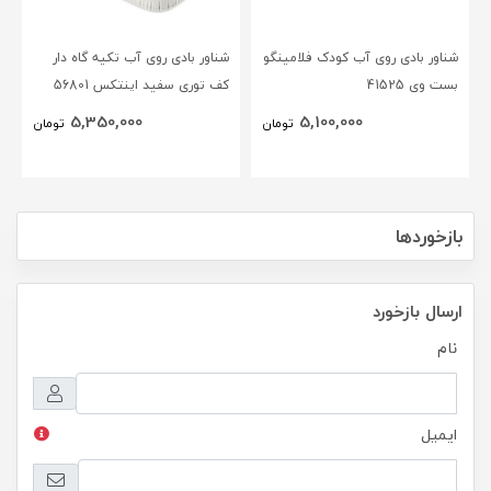
شناور بادی روی آب کودک فلامینگو
شناور بادی روی آب تکیه گاه دار
بست وی 41525
کف توری سفید اینتکس 56801
5,350,000
5,100,000
تومان
تومان
بازخوردها
ارسال بازخورد
نام
ایمیل