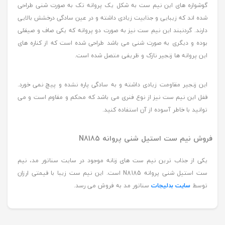
گوشواره های این نیم ست به شکل یک پروانه تک به صورت شنی طراحی
شده اند که زیبایی و جذابیت زیادی داشته و در عین سادگی درخشش بالایی
دارند. گردنبند این نیم ست نیز به صورت دو پروانه که یکی صاف و صیقلی
بوده و دیگری به صورت شنی می باشد طراحی شده است که از کناره های
این پروانه ها زنجیر نازک و ظریفی متصل شده است.
این زنجیر مقاومت زیادی داشته و به سادگی پاره نشده و پیچ نمی خورد.
قفل این نیم ست نیز از نوع فنری می باشد که محکم و مقاوم است و می
توانید با خاطر آسوده از آن استفاده کنید.
فروش نیم ست استیل شنی پروانه N8185
یکی از جذاب ترین نیم ست های زنانه موجود در سایت سناتور مد، نیم
ست استیل شنی پروانه N8185 است. این نیم ست زیبا با قیمتی ارزان
توسط
سایت بدلیجات
سناتور مد به فروش می رسد.