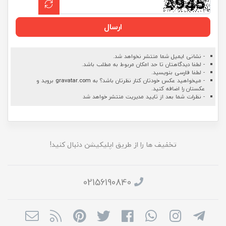
ارسال
- نشانی ایمیل شما منتشر نخواهد شد.
- لطفا دیدگاهتان تا حد امکان مربوط به مطلب باشد.
- لطفا فارسی بنویسید.
- میخواهید عکس خودتان کنار نظرتان باشد؟ به
gravatar.com
بروید و
عکستان را اضافه کنید.
- نظرات شما بعد از تایید مدیریت منتشر خواهد شد
تخفیف ها را از طریق اپلیکیشن دنبال کنید!
02156190840