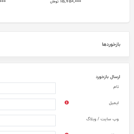
000
15,750,000
تومان
بازخوردها
ارسال بازخورد
نام
ایمیل
وب سایت / وبلاگ