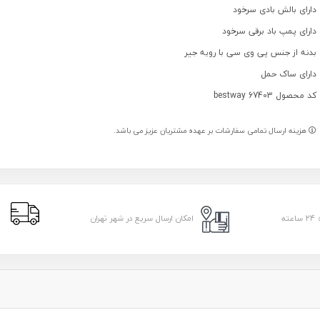
دارای بالش بادی سرخود
دارای پمپ باد برقی سرخود
بدنه از جنس پی وی سی با رویه جیر
دارای ساک حمل
کد محصول bestway 67403
هزینه ارسال تمامی سفارشات بر عهده مشتریان عزیز می باشد.
ا
امکان ارسال سریع در شهر تهران