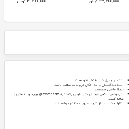
21,300,000
23,200,000
تومان
تومان
- نشانی ایمیل شما منتشر نخواهد شد.
- لطفا دیدگاهتان تا حد امکان مربوط به مطلب باشد.
- لطفا فارسی بنویسید.
- میخواهید عکس خودتان کنار نظرتان باشد؟ به
gravatar.com
بروید و عکستان را
اضافه کنید.
- نظرات شما بعد از تایید مدیریت منتشر خواهد شد