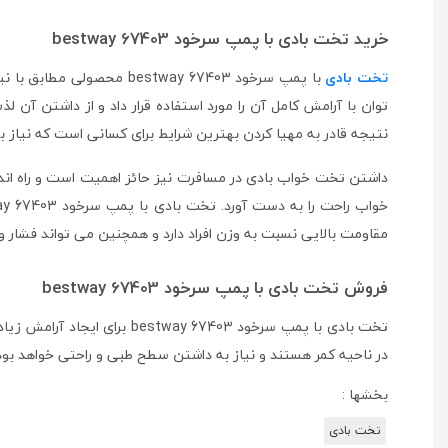
خرید تخت بادی با پمپ سرخود bestway 67403
تخت بادی
با پمپ سرخود tway 67403
توان با آرامش کامل آن را مورد استفاده قرار داد و از داشتن آن 
نتیجه قادر به مهیا کردن بهترین شرایط برای کسانی است که نیاز ب
داشتن تخت خواب بادی در مسافرت نیز حائز اهمیت است و راه ان
مقاومت بالایی نسبت به وزن افراد دارد و همچنین می تواند فشار وار
فروش تخت بادی با پمپ سرخود bestway 67403
تخت بادی با پمپ سرخود bestway 67403 برای ایجاد آرامش زیاد ساخته شده است و در
در ناحیه کمر هستند و نیاز به داشتن سطح طبی و راحتی خواهد بو
بخشها :
تخت بادی