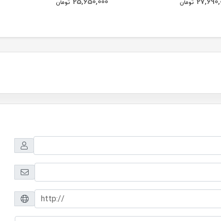
25,650,000
27,690,
تومان
تومان