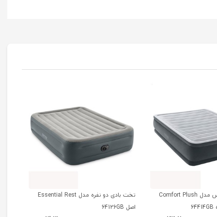
تخت بادی دلوکس مدل Comfort Plush
تخت بادی دو نفره مدل Essential Rest
اصل 64126GB
مدل Dura Beam Deluxe