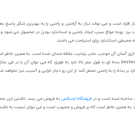
bes محصولی مطابق با نیاز افراد است و می تواند نیاز به آرامش و راحتی را به بهترین
لذت برد. رویه مواج سبب ایجاد راحتی و استاندارد بودن در محصول می شود و م
ه محیطی استاندارد برای استراحت می باشند.
دازی آسان آن موجب جلب رضایت علاقه مندان شده است. به همین خاطر است
خواب راحت را به دست آورد. تخت بادی با پمپ سرخود bestway 67403 بدنه ای با طول عمر بالا دارد به طو
د بر بدنه را به راحتی تحمل کند. از این رو دچار خرابی و آسیب نیز نخواهد شد
فروشگاه اینتکس
به فروش می رسد. داشتن این محص
د. به همین خاطر است که پر فروش و محبوب است و می توان نسبت به داشتن 