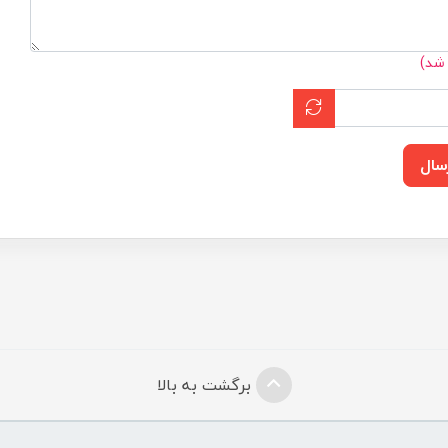
 شد)
سال
برگشت به بالا