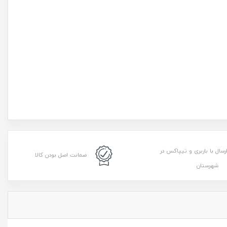
رسال با باربری و تیپاکس در
ضمانت اصل بودن کالا
شهرستان