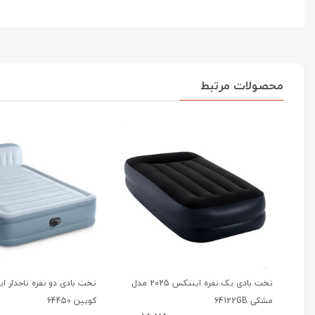
محصولات مرتبط
تخت بادی یک نفره اینتکس 2025 مدل
تخت بادی دو نفره تاجدار 
مشکی 64122GB
کویین 64450