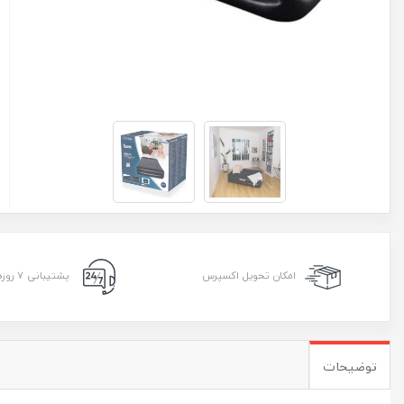
امکان تحویل اکسپرس
پشتیبانی ۷ روزه ۲۴ ساعته
توضیحات