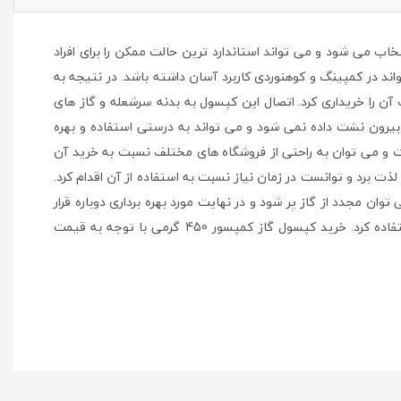
نتخاب می شود و می تواند استاندارد ترین حالت ممکن را برای افراد
ند در کمپینگ و کوهنوردی کاربرد آسان داشته باشد. در نتیجه به
را خریداری کرد. اتصال این کپسول به بدنه سرشعله و گاز های
بیرون نشت داده نمی شود و می تواند به درستی استفاده و بهره
است و می توان به راحتی از فروشگاه های مختلف نسبت به خرید آن
ت برد و توانست در زمان نیاز نسبت به استفاده از آن اقدام کرد.
 مجدد از گاز پر شود و در نهایت مورد بهره برداری دوباره قرار
گیرد. این محصول وزن کمی دارد و با توجه به میزان گاز زیادی که در داخل خود جای می گیرد می توان به راحتی آن را به همراه داشت و استفاده کرد. خرید کپسول گاز کمپسور 450 گرمی با توجه به قیمت