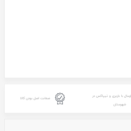
رسال با باربری و تیپاکس در
ضمانت اصل بودن کالا
شهرستان