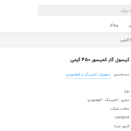
ش
وبلاگ
کپسول گاز کمپسور 450 گرمی
دسته‌بندی :
تجهیزات کمپینگ و کوهنوردی
نوع
سفری - کمپینگ - کوهنوردی
ساخت شرکت
campsor
کشور مبدا