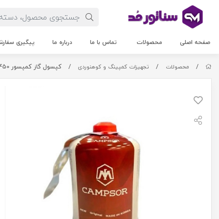
صفحه اصلی
محصولات
تماس با ما
درباره ما
پیگیری سفار
/
/
/
کپسول گاز کمپسور 450 گرمی
محصولات
تجهیزات کمپینگ و کوهنوردی