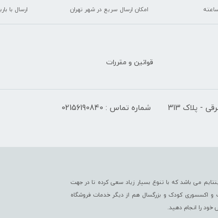
امکان ارسال سریع در شهر تهران
ارسال با با
قوانین و مقررات
 - پلاک 313
شماره تماس : 02156190840
تایم می باشد که با تنوع بسیار زیاد سعی کرده تا در جهت
ت و اکسسوری کودک و بزرگسال هم از دیگر خدمات فروشگاه
خود را انجام دهید.