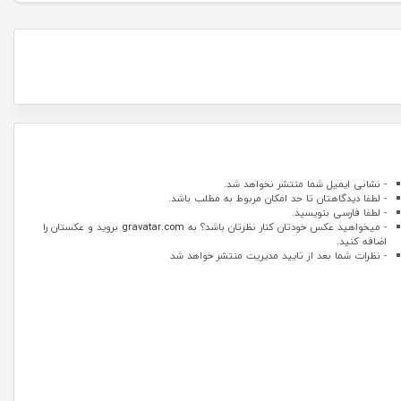
- نشانی ایمیل شما منتشر نخواهد شد.
- لطفا دیدگاهتان تا حد امکان مربوط به مطلب باشد.
- لطفا فارسی بنویسید.
- میخواهید عکس خودتان کنار نظرتان باشد؟ به
gravatar.com
بروید و عکستان را
اضافه کنید.
- نظرات شما بعد از تایید مدیریت منتشر خواهد شد