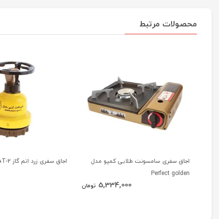
محصولات مرتبط
اجاق سفری سامسونت طلایی کمپو مدل
اجاق سفری زرد اتم گاز AT-2
Perfect golden
5,334,000
تومان