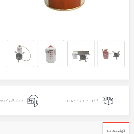
امکان تحویل اکسپرس
پشتیبانی ۷ روزه ۲۴ ساعته
توضیحات