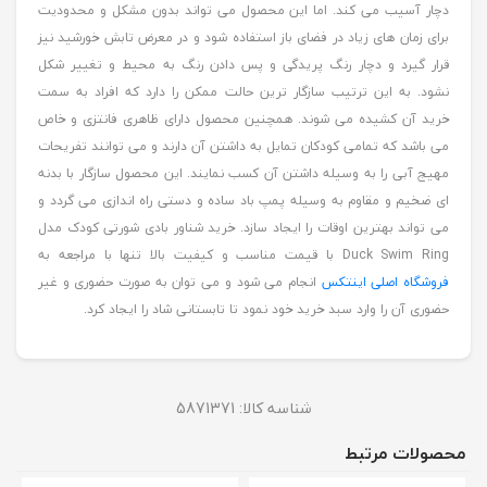
دچار آسیب می کند. اما این محصول می تواند بدون مشکل و محدودیت
برای زمان های زیاد در فضای باز استفاده شود و در معرض تابش خورشید نیز
قرار گیرد و دچار رنگ پریدگی و پس دادن رنگ به محیط و تغییر شکل
نشود. به این ترتیب سازگار ترین حالت ممکن را دارد که افراد به سمت
خرید آن کشیده می شوند. همچنین محصول دارای ظاهری فانتزی و خاص
می باشد که تمامی کودکان تمایل به داشتن آن دارند و می توانند تفریحات
مهیج آبی را به وسیله داشتن آن کسب نمایند. این محصول سازگار با بدنه
ای ضخیم و مقاوم به وسیله پمپ باد ساده و دستی راه اندازی می گردد و
می تواند بهترین اوقات را ایجاد سازد. خرید شناور بادی شورتی کودک مدل
Duck Swim Ring با قیمت مناسب و کیفیت بالا تنها با مراجعه به
فروشگاه اصلی اینتکس
انجام می شود و می توان به صورت حضوری و غیر
حضوری آن را وارد سبد خرید خود نمود تا تابستانی شاد را ایجاد کرد.
شناسه کالا:
5871371
محصولات مرتبط