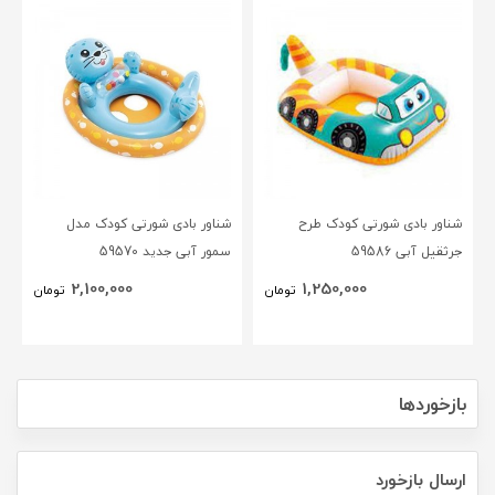
شناور بادی شورتی کودک طرح
شناور بادی شورتی کودک مدل
جرثقیل آبی 59586
سمور آبی جدید 59570
2,100,000
1,250,000
تومان
تومان
بازخوردها
ارسال بازخورد