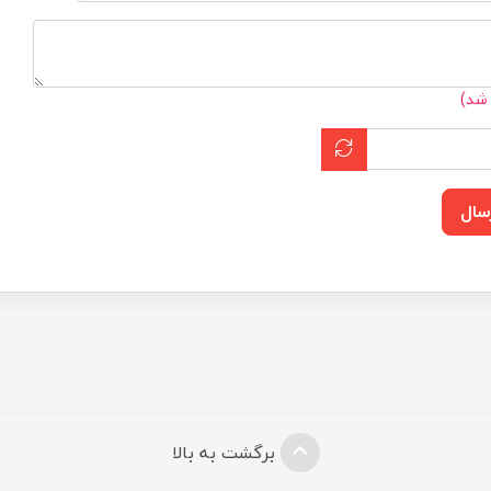
 شد)
سال
برگشت به بالا