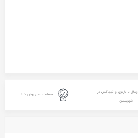
رسال با باربری و تیپاکس در
ضمانت اصل بودن کالا
شهرستان