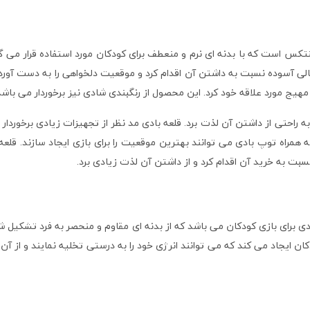
سری محصولات مجهز اینتکس است که با بدنه ای نرم و منعطف برای کودکان مورد استفاده 
ی آسوده نسبت به داشتن آن اقدام کرد و موقعیت دلخواهی را به دست آورد. ق
یج مورد علاقه خود کرد. این محصول از رنگبندی شادی نیز برخوردار می باشد
ه راحتی از داشتن آن لذت برد. قلعه بادی مد نظر از تجهیزات زیادی برخوردار 
بت به خرید آن اقدام کرد و از داشتن آن لذت زیادی برد.
inte از سری محصولات مهیج بادی برای بازی کودکان می باشد که از بدنه ای مقاوم و منحصر ب
ن ایجاد می کند که می توانند انرژی خود را به درستی تخلیه نمایند و از آ