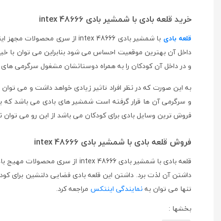
خرید قلعه بادی با شمشیر بادی intex 48666
قلعه بادی
با شمشیر بادی intex 48666 از 
داخل آن بهترین موقعیت احساس می شود بنابراین می توان با خیال
و در داخل آن کودکان را به همراه دوستانشان مشغول سرگرمی های مه
به این صورت که در نظر افراد تاثیر زیادی خواهد داشت و می توان ب
فروش ترین وسایل بادی برای کودکان می باشد از این رو می توان نس
فروش قلعه بادی با شمشیر بادی intex 48666
قلعه بادی با شمشیر بادی x 48666
داشتن آن لذت برد. داشتن این قلعه بادی فضایی دلنشین برای کودکا
تنها می توان به
نمایندگی اینتکس
مراجعه کرد.
بخشها :