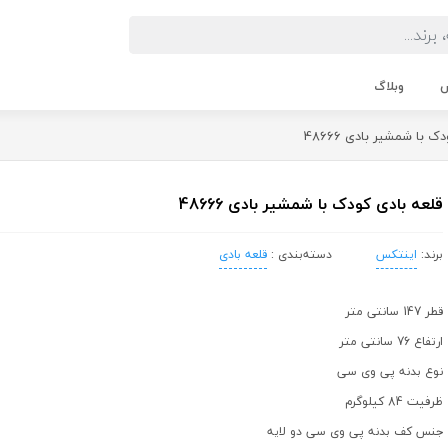
ش
وبلاگ
 با شمشیر بادی 48666
قلعه بادی کودک با شمشیر بادی 48666
برند:
اینتکس
دسته‌بندی :
قلعه بادی
قطر 147 سانتی متر
ارتفاع 76 سانتی متر
نوع بدنه پی وی سی
ظرفیت 84 کیلوگرم
جنس کف بدنه پی وی سی دو لایه