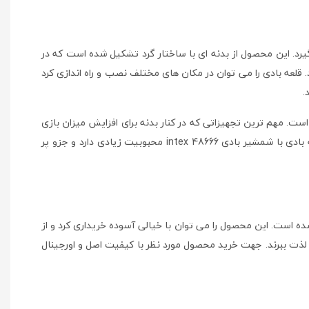
قرار می گیرد. این محصول از بدنه ای با ساختار گرد تشکیل شده است که در
لعه بادی را می توان در مکان های مختلف نصب و راه اندازی کرد
.
است. مهم ترین تجهیزاتی که در کنار بدنه برای افزایش میزان بازی
و سرگرمی آن ها قرار گرفته است شمشیر های بادی می باشد که به همراه توپ بادی می توانند بهترین موقعیت را برای بازی ایجاد سازند. قلعه بادی با شمشیر بادی intex 48666 محبوبیت زیادی دارد و جزو پر
ه فرد تشکیل شده است. این محصول را می توان با خیالی آسوده خریداری کرد و از
ن لذت ببرند. جهت خرید محصول مورد نظر با کیفیت اصل و اورجینال