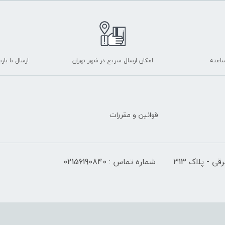
امکان ارسال سریع در شهر تهران
ارسال با با
قوانین و مقررات
 - پلاک 313
شماره تماس : 02156190840