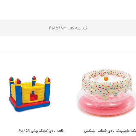
شناسه کالا
: 4185683
ک جامپینگ بادی شفاف اینتکس
قلعه بادی کودک رنگی 48259