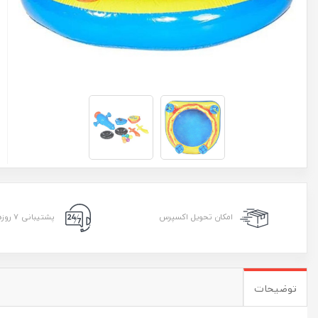
امکان تحویل اکسپرس
پشتیبانی ۷ روزه ۲۴ ساعته
توضیحات