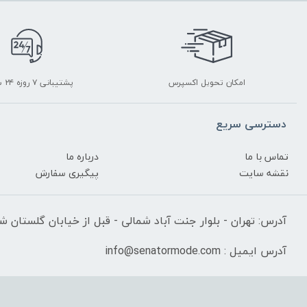
امکان تحویل اکسپرس
پشتیبانی ۷ روزه ۲۴ ساعته
دسترسی سریع
تماس با ما
درباره ما
نقشه سایت
پیگیری سفارش
آدرس: تهران - بلوار جنت آباد شمالی - قبل از خیابان گلستان شرقی
آدرس ایمیل : info@senatormode.com