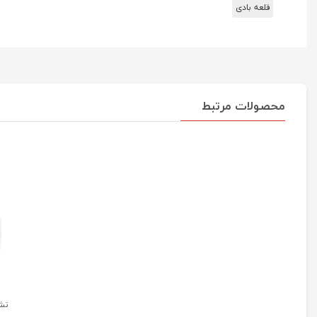
قلعه بادی
محصولات مرتبط
تش