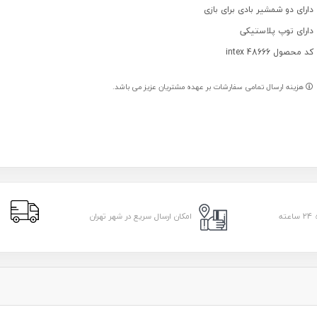
دارای دو شمشیر بادی برای بازی
دارای توپ پلاستیکی
کد محصول intex 48666
هزینه ارسال تمامی سفارشات بر عهده مشتریان عزیز می باشد.
ا
امکان ارسال سریع در شهر تهران