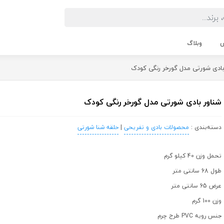
ش
وبلاگ
ادی شورتی مدل گورخر رنگی کودک
شناور بادی شورتی مدل گورخر رنگی کودک
دسته‌بندی :
محصولات بادی و تفریحی
|
حلقه شنا شورتی
تحمل وزن 40 کیلو گرم
طول 68 سانتی متر
عرض 65 سانتی متر
وزن 100 گرم
جنس رویه PVC طرح چرم