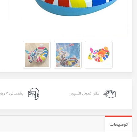
امکان تحویل اکسپرس
پشتیبانی ۷ روزه ۲۴ ساعته
توضیحات