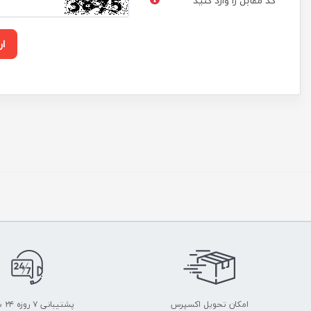
کد مقابل را وارد کنید
ار
امکان تحویل اکسپرس
پشتیبانی ۷ روزه ۲۴ ساعته