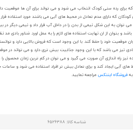
برای رده سنی کودک انتخاب می شود و می تواند برای آن ها موقعیت دلخو
کودکان که دارای عدم تعادل در محیط های آبی می باشند مورد استفاده قرار
ی توان به این شکل نیمی از بدن را در داخل آب قرار داد و نیمی دیگر در بی
د و بتوان از ان نهایت استفاده های لازم را به عمل اورد. شناور بادی مد نظ
ن موقعیت خود را حفظ کند. با این وجود است که فروش بالایی دارد و توانس
بادی نیز می باشد که با این وجود جذابیت بیش تری دارد و می تواند در موق
ه نیز راه اندازی آن صورت می گیرد و می توان در کم ترین زمان محصول را
ط های آبی ایجاد کند و برای تعادل بیش تر افراد استفاده می شود و ساعات 
به
فروشگاه اینتکس
مراجعه نمایید.
شناسه کالا
: 6526388