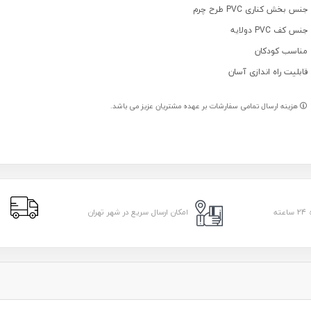
جنس بخش کناری PVC طرح چرم
جنس کف PVC دولایه
مناسب کودکان
قابلیت راه اندازی آسان
هزینه ارسال تمامی سفارشات بر عهده مشتریان عزیز می باشد.
ا
امکان ارسال سریع در شهر تهران