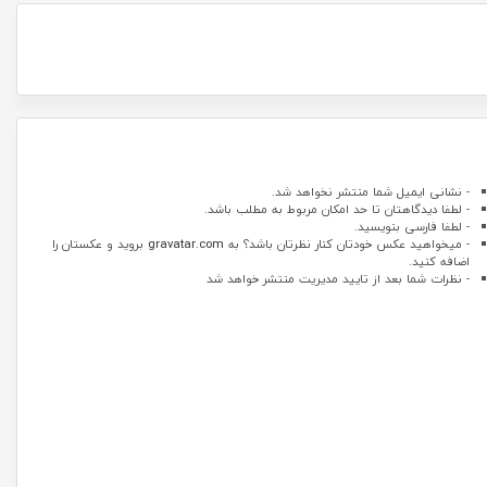
- نشانی ایمیل شما منتشر نخواهد شد.
- لطفا دیدگاهتان تا حد امکان مربوط به مطلب باشد.
- لطفا فارسی بنویسید.
- میخواهید عکس خودتان کنار نظرتان باشد؟ به
gravatar.com
بروید و عکستان را
اضافه کنید.
- نظرات شما بعد از تایید مدیریت منتشر خواهد شد