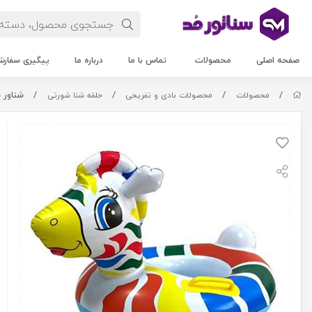
صفحه اصلی
محصولات
تماس با ما
درباره ما
پیگیری سفار
/
/
/
/
شناور ب
محصولات
محصولات بادی و تفریحی
حلقه شنا شورتی