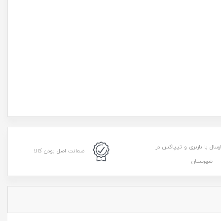
رسال با باربری و تیپاکس در
ضمانت اصل بودن کالا
شهرستان