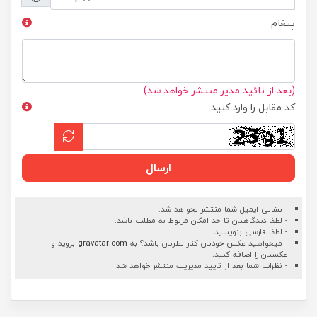
پیغام
(بعد از تائید مدیر منتشر خواهد شد)
کد مقابل را وارد کنید
ارسال
- نشانی ایمیل شما منتشر نخواهد شد.
- لطفا دیدگاهتان تا حد امکان مربوط به مطلب باشد.
- لطفا فارسی بنویسید.
- میخواهید عکس خودتان کنار نظرتان باشد؟ به
gravatar.com
بروید و
عکستان را اضافه کنید.
- نظرات شما بعد از تایید مدیریت منتشر خواهد شد