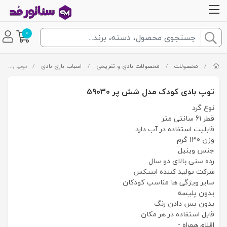
0
/
محصولات
/
محصولات بادی و تفریحی
/
اسباب بازی بادی
/
توپ بادی کودک مدل شش پر 59030
توپ بادی کودک مدل شش پر 59030
نوع گرد
قطر 61 سانتی متر
قابلیت استفاده در آب دارد
وزن 130 گرم
جنس وینیل
رده سنی بالای دو سال
شرکت تولید کننده اینتکس
سایر ویژگی ها مناسب کودکان
بدون پلیسه
بدون پس دادن رنگ
قابل استفاده در هر مکان
اقلام همراه -