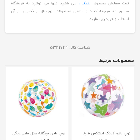
ثبت سفارش محصول
اینتکس
می باشید تنها می توانید به فروشگاه
سناتور مد مراجعه کنید و تمامی محصولات اورجینال اینتکس را از آن
انتخاب و خریداری نمایید.
شناسه کالا:
5341724
محصولات مرتبط
توپ بادی کودک اینتکس طرح
توپ بادی بچگانه مدل ماهی رنگی