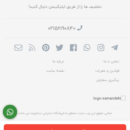
تخفیف ها را از طریق اپلیکیشن دنبال کنید!
02156190840
تماس با ما
درباره ما
قوانین و مقررات
نقشه سایت
پیگیری سفارش
تمامی حقوق این وب سایت متعلق به فروشگاه اینترنتی سناتورمد می باشد