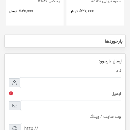
ستاره دریایی 59040
اینتکس 59040
520,000
520,000
تومان
تومان
بازخوردها
ارسال بازخورد
نام
ایمیل
وب سایت / وبلاگ