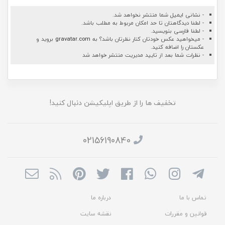
- نشانی ایمیل شما منتشر نخواهد شد.
- لطفا دیدگاهتان تا حد امکان مربوط به مطلب باشد.
- لطفا فارسی بنویسید.
- میخواهید عکس خودتان کنار نظرتان باشد؟ به
gravatar.com
بروید و
عکستان را اضافه کنید.
- نظرات شما بعد از تایید مدیریت منتشر خواهد شد
تخفیف ها را از طریق اپلیکیشن دنبال کنید!
02156190840
تماس با ما
درباره ما
قوانین و مقررات
نقشه سایت