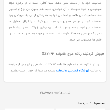
جذابیت خود را از دست نمی دهد. تنها کافی است تا از برخورد مواد
شیمیایی و مواد شوینده با آن خودداری کنید. هم چنین این نوع از استیل
ضد حساسیت می باشد و شما می توانید به راحتی از آن به صورت روزمره
استفاده کرده و در هر فضایی بدرخشید. این گردنبند با انواع استایل ها
استفاده می شود و هم چنین به دلیل برخورداری از رنگ بسیار زیبا، با هر
نوع رنگ پوستی هماهنگ خواهد شد. به همین جهت هدیه ای مناسب برای
خانم ها محسوب می شود.
فروش گردنبند زنانه طرح خانواده GZ2063
برای تهیه گردنبند زنانه طرح خانواده GZ2063 با قیمتی ارزان پس از مراجعه
به سایت
فروشگاه اینترنتی بدلیجات
سناتورمد سفارش خود را ثبت نمایید.
شناسه کالا:
4186550
محصولات مرتبط