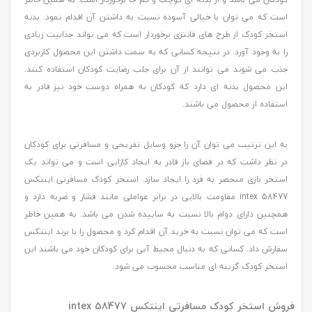
است که می توان با خیالی آسوده نسبت به داشتن آن اقدام نمود. بدنه
استخر کودک از طرح های فانتزی برخوردار است که می تواند جذابیت زیادی
را به وجود آورد. در نتیجه کسانی که به سمت داشتن این محصول کاربردی
جذب می شوند می توانند از آن برای جلب رضایت کودکان استفاده کنند.
این محصول بدنه ای دارد که کودکان به همراه دوست خود نیز قادر به
استفاده از محصول می باشند.
به این ترتیب می توان آن را جزو وسایل تفریحی و مسافرتی برای کودکان
در نظر داشت که در فضای باز قادر به ایجاد کارایی است و می تواند یک
استخر بازی منحصر به فرد را ایجاد سازد. استخر کودک مسافرتی اینتکس
intex 58477 مقاومت بالایی در برابر عواملی مانند فشار و ضربه دارد و
همچنین دارای دوام بالا نسبت به ساییده شدن می باشد. به همین خاطر
است که می توان نسبت به خرید آن اقدام کرد و محصول را با برند اینتکس
سفارش داد. کسانی که به دنبال محیط آبی برای کودکان خود می باشند این
استخر کودک گزینه ای مناسب محسوب می شود.
فروش استخر کودک مسافرتی اینتکس intex 58477