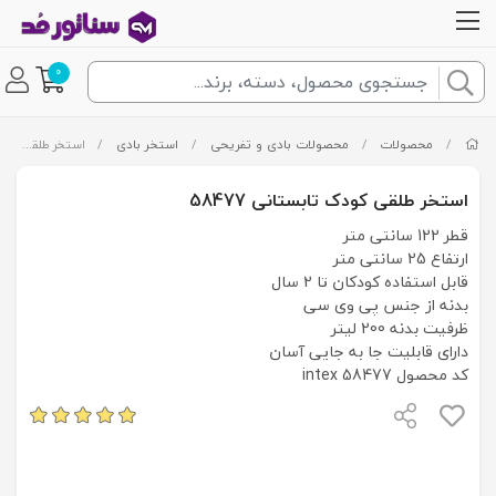
0
/
محصولات
/
محصولات بادی و تفریحی
/
استخر بادی
/
استخر طلقی کودک تابستانی 58477
استخر طلقی کودک تابستانی 58477
قطر 122 سانتی متر
ارتفاع 25 سانتی متر
قابل استفاده کودکان تا 2 سال
بدنه از جنس پی وی سی
ظرفیت بدنه 200 لیتر
دارای قابلیت جا به جایی آسان
کد محصول intex 58477