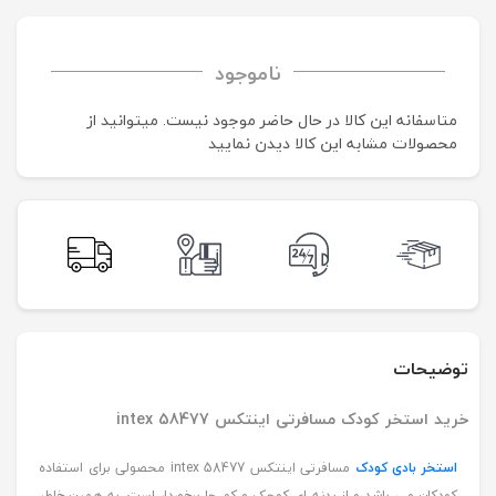
ناموجود
متاسفانه این کالا در حال حاضر موجود نیست. می‍توانید از
محصولات مشابه این کالا دیدن نمایید
توضیحات
خرید استخر کودک مسافرتی اینتکس intex 58477
استخر بادی کودک
مسافرتی اینتکس intex 58477 محصولی برای استفاده
کودکان می باشد و از بدنه ای کوچک و کم جا برخوردار است. به همین خاطر