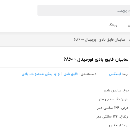
ش
وبلاگ
سایبان قایق بادی اورجینال 68600
سایبان قایق بادی اورجینال 68600
برند:
اینتکس
دسته‌بندی :
قایق بادی
|
لوازم یدکی محصولات بادی
نوع: سایبان قایق
طول: 160 سانتی متر
عرض: 124 سانتی متر
ارتفاع: 124 سانتی متر
برند: اینتکس