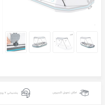
امکان تحویل اکسپرس
پشتیبانی ۷ روزه ۲۴ ساعته