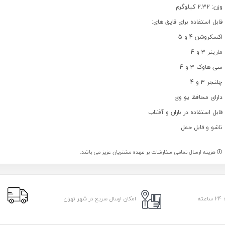
وزن: 2.32 کیلوگرم
قابل استفاده برای قایق های:
اکسکروشن 4 و 5
مارینر 3 و 4
سی هاوک 3 و 4
چلنجر 3 و 4
دارای محافظ یو وی
قابل استفاده در باران و آفتاب
تاشو و قابل حمل
هزینه ارسال تمامی سفارشات بر عهده مشتریان عزیز می باشد.
ا
امکان ارسال سریع در شهر تهران