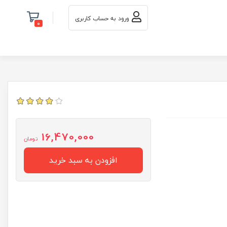
ورود به حساب کاربری
0
16,470,000
تومان
افزودن به سبد خرید