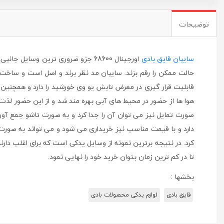
توضیحات
سایبان قایق بادی
اورجینال 68600 جزو ضروری ترین وس
حالت ممکن را رقم بزند. سایبان مد نظر برند و اصل است و ساخت
قابلیت قرار گیری در معرض تابش یو وی خورشید را دارد و همچنین
هوا ها از حضور در محیط های آبی بهره مند شد و از این حضور لذت ب
صورت تمایل نیز می توان آن را جدا کرد و به صورت تاشو جمع آوری
دارد و با قیمت مناسب نیز خریداری می شود و می تواند به صورت تا
کرد. در نتیجه برترین نمونه از وسایل یدکی است که برای اغلب دارندگان ق
تا در کم ترین زمان بتوان خرید خود را نهایی نمود.
بخشها :
قایق بادی
لوازم یدکی محصولات بادی