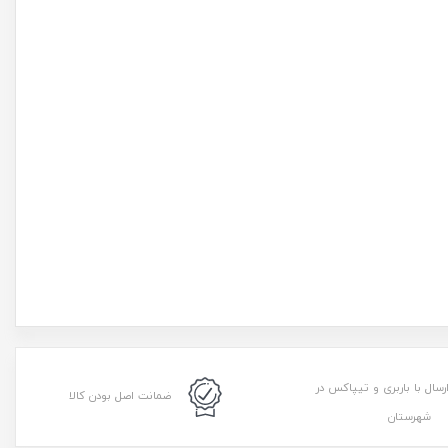
رسال با باربری و تیپاکس در
ضمانت اصل بودن کالا
شهرستان