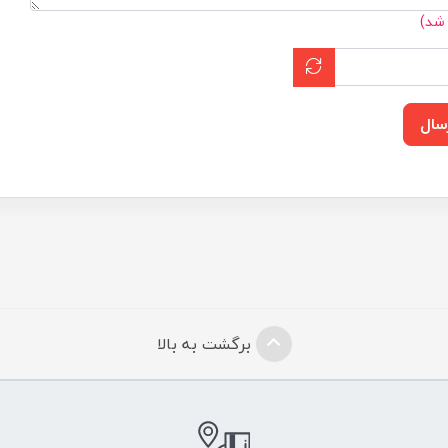
 شد)
سال
برگشت به بالا