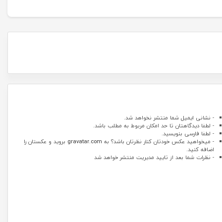
- نشانی ایمیل شما منتشر نخواهد شد.
- لطفا دیدگاهتان تا حد امکان مربوط به مطلب باشد.
- لطفا فارسی بنویسید.
- میخواهید عکس خودتان کنار نظرتان باشد؟ به
gravatar.com
بروید و عکستان را
اضافه کنید.
- نظرات شما بعد از تایید مدیریت منتشر خواهد شد