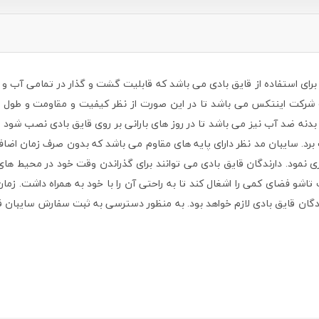
ایل جانبی برای استفاده از قایق بادی می باشد که قابلیت گشت و گذار در تمامی آب
 شرکت اینتکس می باشد تا در این صورت از نظر کیفیت و مقاومت و طول عمر
 بدنه ضد آب نیز می باشد تا در روز های بارانی بر روی قایق بادی نصب ش
رد. سایبان مد نظر دارای پایه های مقاوم می باشد که بدون صرف زمان اضافه 
 نمود. دارندگان قایق بادی می توانند برای گذراندن وقت خود در محیط های آ
شو فضای کمی را اشغال کند تا به راحتی آن را با خود به همراه داشت. زمان ر
ایق بادی لازم خواهد بود. به منظور دسترسی به ثبت سفارش سایبان قایق بادی اورجینال