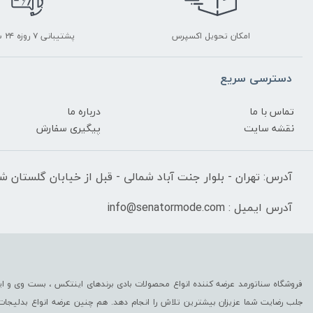
امکان تحویل اکسپرس
پشتیبانی ۷ روزه ۲۴ ساعته
دسترسی سریع
تماس با ما
درباره ما
نقشه سایت
پیگیری سفارش
آدرس: تهران - بلوار جنت آباد شمالی - قبل از خیابان گلستان شرقی
آدرس ایمیل : info@senatormode.com
فروشگاه سناتورمد عرضه کننده انواع محصولات بادی برندهای اینتکس ، بست وی و این
جلب رضایت شما عزیزان بیشترین تلاش را انجام دهد. هم چنین عرضه انواع بدلیجا