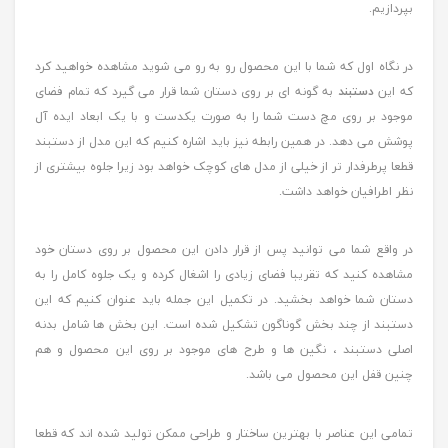
بپردازیم.
در نگاه اول که شما با این محصول رو به رو می شوید مشاهده خواهید کرد
که این
دستبند
به گونه ای بر روی دستان شما قرار می گیرد که تمام فضای
موجود بر روی مچ دست شما را به صورت یکدست و با یک ابعاد ایده آل
پوشش می دهد. در همین رابطه نیز باید اشاره کنیم که این مدل از دستبند
قطعا پرطرفدار تر از خیلی از مدل های کوچک خواهد بود زیرا جلوه بیشتری از
نظر اطرافیان خواهد داشت.
در واقع شما می توانید پس از قرار دادن این محصول بر روی دستان خود
مشاهده کنید که تقریبا فضای زیادی را اشغال کرده و یک جلوه کامل را به
دستان شما خواهد بخشید. در تکمیل این جمله باید عنوان کنیم که این
دستبند از چند بخش گوناگون تشکیل شده است. این بخش ها شامل بدنه
اصلی دستبند ، نگین ها و طرح های موجود بر روی این محصول و هم
چنین قفل این محصول می باشد.
تمامی این عناصر با بهترین ساختار و طراحی ممکن تولید شده اند که قطعا