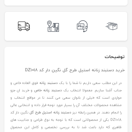
توضیحات
خرید دستبند زنانه استیل طرح گل نگین دار کد DZ1018
در این مطلب سعی داریم تا شما را با یک
دستبند زنانه
فوق العاده خاص و
جذاب آشنا سازیم. معمولا انتخاب یک
دستبند زنانه خاص
و خرید ان جزو
مواردی است که خیلی از بانوان سعی می کنند تا در مواقع انتخاب و
مشاهده محصولات مختلف آن را بسیار مورد توجه قرار داده و انتخابی عالی
را انجام دهند. در همین رابطه نیز
دستبند زنانه استیل طرح گل
نگین دار کد
DZ1018 یکی از محصولاتی است که با توجه به نوع طراحی و جذابیت های
ظاهری که دارد باعث شد تا به بررسی تخصصی و کامل این محصول