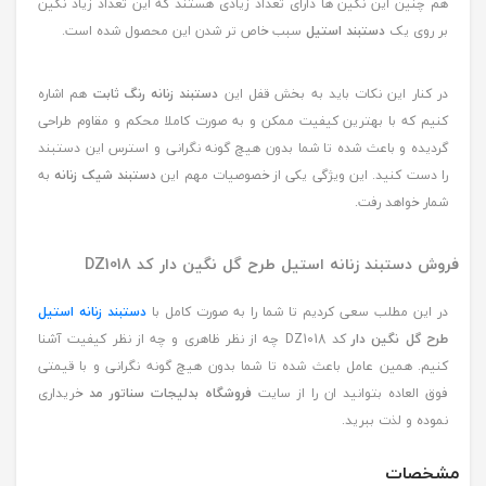
هم چنین این نگین ها دارای تعداد زیادی هستند که این تعداد زیاد نگین
بر روی یک
دستبند استیل
سبب خاص تر شدن این محصول شده است.
در کنار این نکات باید به بخش قفل این
دستبند زنانه رنگ ثابت
هم اشاره
کنیم که با بهترین کیفیت ممکن و به صورت کاملا محکم و مقاوم طراحی
گردیده و باعث شده تا شما بدون هیچ گونه نگرانی و استرس این دستبند
را دست کنید. این ویژگی یکی از خصوصیات مهم این
دستبند شیک زنانه
به
شمار خواهد رفت.
فروش دستبند زنانه استیل طرح گل نگین دار کد DZ1018
در این مطلب سعی کردیم تا شما را به صورت کامل با
دستبند زنانه استیل
طرح گل نگین دار
کد DZ1018 چه از نظر ظاهری و چه از نظر کیفیت آشنا
کنیم. همین عامل باعث شده تا شما بدون هیچ گونه نگرانی و با قیمتی
فوق العاده بتوانید ان را از سایت
فروشگاه بدلیجات سناتور مد
خریداری
نموده و لذت ببرید.
مشخصات