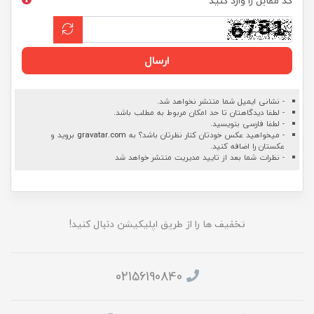
کد مقابل را وارد کنید
ارسال
- نشانی ایمیل شما منتشر نخواهد شد.
- لطفا دیدگاهتان تا حد امکان مربوط به مطلب باشد.
- لطفا فارسی بنویسید.
- میخواهید عکس خودتان کنار نظرتان باشد؟ به
gravatar.com
بروید و
عکستان را اضافه کنید.
- نظرات شما بعد از تایید مدیریت منتشر خواهد شد
تخفیف ها را از طریق اپلیکیشن دنبال کنید!
02156190840