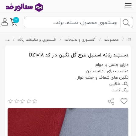
0
/
محصولات
/
اکسسوری و بدلیجات
/
اکسسوری و بدلیجات زنانه
/
دستبند زنانه
دستبند زنانه استیل طرح گل نگین دار کد DZ1018
دارای جنس با دوام
مناسب برای تمام سنین
نگین های شفاف و چشم نواز
رنگ طلایی
رنگ ثابت