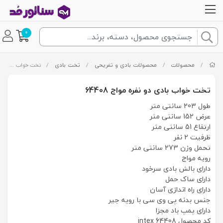
0
/
محصولات
/
محصولات بادی و تفریحی
/
تخت بادی
/
تخت خواب بادی دو نفره مواج 64408
تخت خواب بادی دو نفره مواج 64408
طول 203 سانتی متر
عرض 152 سانتی متر
ارتفاع 51 سانتی متر
ظرفیت 2 نفر
تحمل وزن 273 سانتی متر
رویه مواج
دارای بالش بادی سرخود
دارای ساک حمل
دارای راه اندازی آسان
جنس بدنه پی وی سی با رویه جیر
دارای پمپ باد مجزا
کد محصول intex 64408