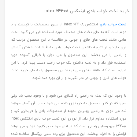
خرید تخت خواب بادی اینتکس intex 64408
تخت خواب بادی
اینتکس intex 64408 از سری محصولات با کیفیت و با
دوام است که به جای تخت های مختلف مورد استفاده قرار می گیرد. تخت
هایی مانند تخت های فلزی و چوبی در مقایسه با این محصول مزیت کم
تری دارند و در نتیجه داشتن تخت خواب بادی به افراد لذت داشتن آرامش
و راحتی را می بخشد. این محصول را می توان با خیالی آسوده مورد
استفاده قرار داد و به لذت داشتن یک خواب راحت دست پیدا کرد. با این
شرایط است که علاقه مندان می توانند این محصول را به جای خرید تخت
خواب های فلزی و چوبی در نظر بگیرند و از آن بهره مند شوند.
با وجود این که بدنه به راحتی راه اندازی می شود و با وجود پمپ باد برقی
مجزا که در کنار محصول به خریداران داده می شود نصب آن آسان خواهد
شد می توان به راحتی بهترین نمونه از محصولات بادی را خریداری کرد و
مورد استفاده مداوم قرار داد. از این رو این تخت خواب بادی اینتکس intex
64408 جزو وسایل راحتی است که در اتاق خواب نیز کاربرد دارد و می تواند
آرامش را به افراد ببخشد. این محصول برای رده سنی بزرگسال ساخته شده