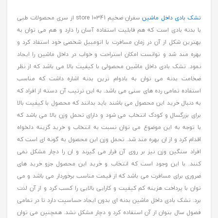
تشک بادی داخل ماشین
سفران ضخیم store 10341 از سری محصولات طبی
با بدنه بادی است که هم قابلیت استفاده آسان را دارد و هم می توان به
بهترین شکل از آن در زمان مسافرت با اتومبیل شخصی خود استفاد کرد و
بهره مند شد و توانست امکان استراحت و خواب در داخل ماشین را ایجاد
نمود. تشک بادی داخل ماشین محصولی با کیفیت بالا می باشد که از نظر
ضخامت بدنه می توان به بادوام ترین بدنه اشاره داشت که مناسب
استفاده تمامی رده های سنی می باشد. به این ترتیب آن دسته از افراد که
به دنبال خرید این محصول می باشند باید بدانند که محصول با کیفیت بالا
برای بزرگسال و کودک انتخاب می شود و دارای تحمل وزن بالا می باشد که
با توجه به این موضوع می توان نسبت به انتخاب و خرید گزینه دلخواه
اقدام کرد و از ان بهره مند شد. تحمل وزن این محصول به گونه ای است که
افراد سنگین وزن نیز بر روی آن قرار می گیرند و ان را دچار مشکل نمی
کنند. با این وجود است که انتخاب و خرید این محصول جزو خرید های
ضروری برای مسافرت می باشد که از قیمت مناسب برخوردار می باشد و می
توان با پرداخت هزینه کم کیفیت و کارایی بالایی را کسب کرد و از آن لذت
برد. تشک بادی داخل ماشین بدنه ای بدون ایجاد حساسیت دارد تا در تمامی
فصول سال بتوان از آن استفاده کرد و دچار مشکل نشد. همچنین می توان