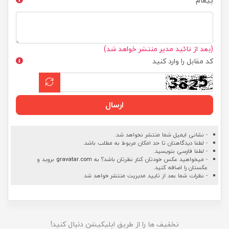
پیغام
(بعد از تائید مدیر منتشر خواهد شد)
کد مقابل را وارد کنید
ارسال
- نشانی ایمیل شما منتشر نخواهد شد.
- لطفا دیدگاهتان تا حد امکان مربوط به مطلب باشد.
- لطفا فارسی بنویسید.
- میخواهید عکس خودتان کنار نظرتان باشد؟ به
gravatar.com
بروید و
عکستان را اضافه کنید.
- نظرات شما بعد از تایید مدیریت منتشر خواهد شد
تخفیف ها را از طریق اپلیکیشن دنبال کنید!