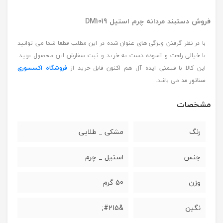
فروش دستبند مردانه چرم استیل DM1019
با در نظر گرفتن ویژگی های عنوان شده در این مطلب قطعا شما می توانید
با خیالی راحت و آسوده دست به خرید و ثبت سفارش این محصول بزنید.
این کالا با قیمتی ایده آل هم اکنون قابل خرید از
فروشگاه اکسسوری
سناتور مد
می باشد.
مشخصات
رنگ
مشکی _ طلایی
جنس
استیل _ چرم
وزن
50 گرم
نگین
&#215;