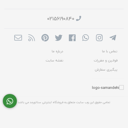
02156190840
تماس با ما
درباره ما
قوانین و مقررات
نقشه سایت
پیگیری سفارش
تمامی حقوق این وب سایت متعلق به فروشگاه اینترنتی سناتورمد می باشد