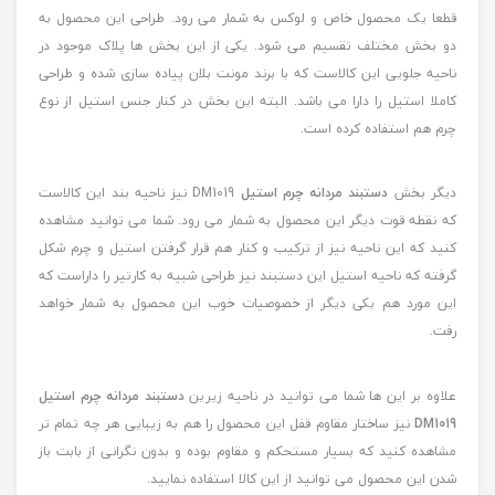
قطعا یک محصول خاص و لوکس به شمار می رود. طراحی این محصول به
دو بخش مختلف تقسیم می شود. یکی از این بخش ها پلاک موجود در
ناحیه جلویی این کالاست که با برند مونت بلان پیاده سازی شده و طراحی
کاملا استیل را دارا می باشد. البته این بخش در کنار جنس استیل از نوع
چرم هم استفاده کرده است.
دیگر بخش
دستبند مردانه چرم استیل
DM1019 نیز ناحیه بند این کالاست
که نقطه قوت دیگر این محصول به شمار می رود. شما می توانید مشاهده
کنید که این ناحیه نیز از ترکیب و کنار هم قرار گرفتن استیل و چرم شکل
گرفته که ناحیه استیل این دستبند نیز طراحی شبیه به کارتیر را داراست که
این مورد هم یکی دیگر از خصوصیات خوب این محصول به شمار خواهد
رفت.
علاوه بر این ها شما می توانید در ناحیه زیرین
دستبند مردانه چرم استیل
DM1019
نیز ساختار مقاوم قفل این محصول را هم به زیبایی هر چه تمام تر
مشاهده کنید که بسیار مستحکم و مقاوم بوده و بدون نگرانی از بابت باز
شدن این محصول می توانید از این کالا استفاده نمایید.