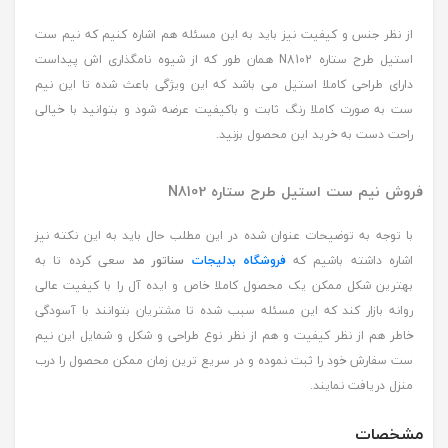
از نظر جنس و کیفیت نیز باید به این مسئله هم اشاره کنیم که نیم ست
استیل طرح ستاره N8102 همان طور که از شیوه نامگذاری اش پیداست
دارای طراحی کاملا استیل می باشد که این ویژگی باعث شده تا این نیم
ست به صورت کاملا رنگ ثابت و باکیفیت عرضه شود و بتوانید با خیالی
راحت دست به خرید این محصول بزنید.
فروش نیم ست استیل طرح ستاره N8102
با توجه به توضیحات عنوان شده در این مطلب حال باید به این نکته نیز
اشاره داشته باشیم که
فروشگاه بدلیجات
سناتور مد
سعی کرده تا به
بهترین شکل ممکن یک محصول کاملا خاص و ایده آل را با کیفیت عالی
روانه بازار کند که این مسئله سبب شده تا مشتریان بتوانند با آسودگی
خاطر هم از نظر کیفیت و هم از نظر نوع طراحی و شکل و شمایل این نیم
ست سفارش خود را ثبت نموده و در سریع ترین زمان ممکن محصول را درب
منزل دریافت نمایند.
مشخصات