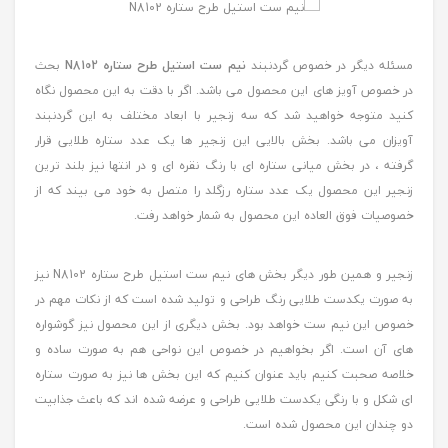
مسئله دیگر در خصوص گردنبند
نیم ست استیل طرح ستاره N8102
بحث
در خصوص آویز های این محصول می باشد. اگر با دقت به این محصول نگاه
کنید متوجه خواهید شد که سه زنجیر با ابعاد مختلف به این گردنبند
آویزان می باشد. بخش بالایی این زنجیر ها یک عدد ستاره طلایی قرار
گرفته ، در بخش میانی ستاره ای با رنگ نقره ای و در انتها نیز بلند ترین
زنجیر این محصول یک عدد ستاره رزگلد را متصل به خود می بیند که از
خصوصیات فوق العاده این محصول به شمار خواهد رفت.
زنجیر و همین طور دیگر بخش های نیم ست استیل طرح ستاره N8102 نیز
به صورت یکدست طلایی رنگ طراحی و تولید شده است که از نکات مهم در
خصوص این نیم ست خواهد بود. بخش دیگری از این محصول نیز گوشواره
های آن است. اگر بخواهیم در خصوص این نواحی هم به صورت ساده و
خلاصه صحبت کنیم باید عنوان کنیم که این بخش ها نیز به صورت ستاره
ای شکل و با رنگی یکدست طلایی طراحی و عرضه شده اند که باعث جذابیت
دو چندان این محصول شده است.