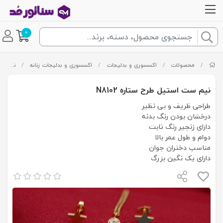
0
/
محصولات
/
اکسسوری و بدلیجات
/
اکسسوری و بدلیجات زنانه
/
نیم ست
نیم ست استیل طرح ستاره N8102
طراحی ظریف و بی نظیر
درخشان بودن رنگ بدنه
دارای زنجیر رنگ ثابت
دوام و طول عمر بالا
مناسب دختران جوان
دارای یک نگین بزرگ