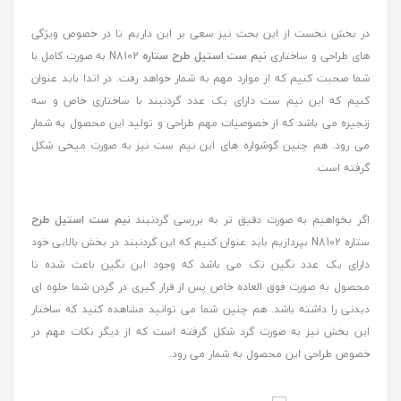
در بخش نخست از این بحث نیز سعی بر این داریم تا در خصوص ویژگی
های طراحی و ساختاری
نیم ست استیل طرح ستاره
N8102 به صورت کامل با
شما صحبت کنیم که از موارد مهم به شمار خواهد رفت. در اتدا باید عنوان
کنیم که این نیم ست دارای یک عدد گردنبند با ساختاری خاص و سه
زنجیره می باشد که از خصوصیات مهم طراحی و تولید این محصول به شمار
می رود. هم چنین گوشواره های این نیم ست نیز به صورت میخی شکل
گرفته است.
اگر بخواهیم به صورت دقیق تر به بررسی گردنبند
نیم ست استیل طرح
ستاره N8102 بپردازیم باید عنوان کنیم که این گردنبند در بخش بالایی خود
دارای یک عدد نگین تک می باشد که وجود این نگین باعث شده تا
محصول به صورت فوق العاده خاص پس از قرار گیری در گردن شما جلوه ای
دیدنی را داشته باشد. هم چنین شما می توانید مشاهده کنید که ساختار
این بخش نیز به صورت گرد شکل گرفته است که از دیگر نکات مهم در
خصوص طراحی این محصول به شمار می رود.