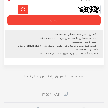
ارسال
- نشانی ایمیل شما منتشر نخواهد شد.
- لطفا دیدگاهتان تا حد امکان مربوط به مطلب باشد.
- لطفا فارسی بنویسید.
- میخواهید عکس خودتان کنار نظرتان باشد؟ به
gravatar.com
بروید و
عکستان را اضافه کنید.
- نظرات شما بعد از تایید مدیریت منتشر خواهد شد
تخفیف ها را از طریق اپلیکیشن دنبال کنید!
02156190840