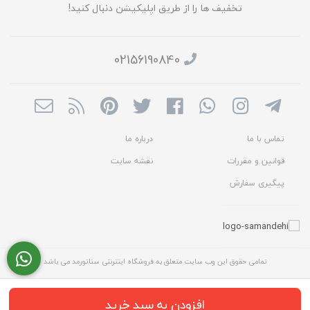
تخفیف ها را از طریق اپلیکیشن دنبال کنید!
02156190840
تماس با ما
درباره ما
قوانین و مقررات
نقشه سایت
پیگیری سفارش
تمامی حقوق این وب سایت متعلق به فروشگاه اینترنتی سناتورمد می باشد
افزودن به سبد خرید