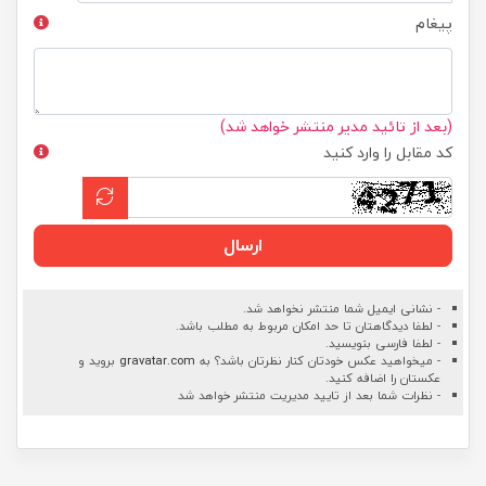
پیغام
(بعد از تائید مدیر منتشر خواهد شد)
کد مقابل را وارد کنید
ارسال
- نشانی ایمیل شما منتشر نخواهد شد.
- لطفا دیدگاهتان تا حد امکان مربوط به مطلب باشد.
- لطفا فارسی بنویسید.
- میخواهید عکس خودتان کنار نظرتان باشد؟ به
gravatar.com
بروید و
عکستان را اضافه کنید.
- نظرات شما بعد از تایید مدیریت منتشر خواهد شد