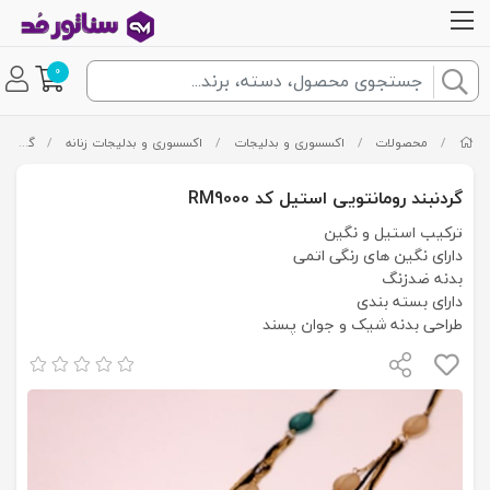
0
/
محصولات
/
اکسسوری و بدلیجات
/
اکسسوری و بدلیجات زنانه
/
گردنبند زنانه
گردنبند رومانتویی استیل کد RM9000
ترکیب استیل و نگین
دارای نگین های رنگی اتمی
بدنه ضدزنگ
دارای بسته بندی
طراحی بدنه شیک و جوان پسند