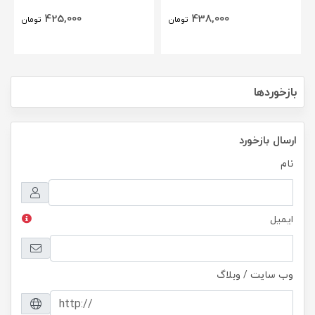
425,000
438,000
تومان
تومان
بازخوردها
ارسال بازخورد
نام
ایمیل
وب سایت / وبلاگ