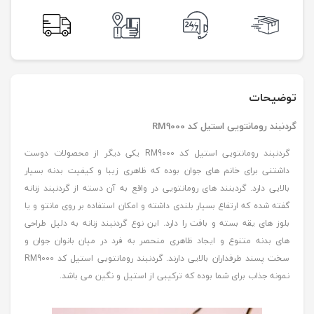
توضیحات
گردنبند رومانتویی استیل کد RM9000
گردنبند رومانتویی استیل کد RM9000 یکی دیگر از محصولات دوست
داشتنی برای خانم های جوان بوده که ظاهری زیبا و کیفیت بدنه بسیار
بالایی دارد. گردبنند های رومانتویی در واقع به آن دسته از گردنبند زنانه
گفته شده که ارتفاع بسیار بلندی داشته و امکان استفاده بر روی مانتو و یا
بلوز های یقه بسته و بافت را دارد. این نوع گردنبند زنانه به دلیل طراحی
های بدنه متنوع و ایجاد ظاهری منحصر به فرد در میان بانوان جوان و
سخت پسند طرفداران بالایی دارند. گردنبند رومانتویی استیل کد RM9000
نمونه جذاب برای شما بوده که ترکیبی از استیل و نگین می باشد.