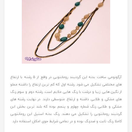
آرگونومی ساخت بدنه این گردنبند رومانتویی در واقع از 5 رشته با ارتفاع
های مختلفی تشکیل می شود. رشته اول که کم ترین ارتفاع را داشته مملو
از نگین هایی زیبا و درشت با رنگ هایی ملایم است. رشته دوم و سوم رنگ
های مشکی و طلایی داشته و ارتفاع متوسطی دارند. در نهایت رشته های
مشکی و طلایی رنگ شماره چهارم و پنجم بوده که بلند ترین بخش این
گردنبند رومانتویی را تشکیل می دهند. رنگ بدنه استیل این رومانتویی
کاملا رنگ ثابت و ضدزنگ بوده و در تمامی شرایط جوی امکان استفاده دارد.