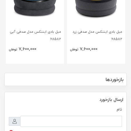
مبل بادی اینتکس مدل صدفی زرد
مبل بادی اینتکس مدل صدفی آبی
68582
68582
7,600,000
7,600,000
تومان
تومان
بازخوردها
ارسال بازخورد
نام