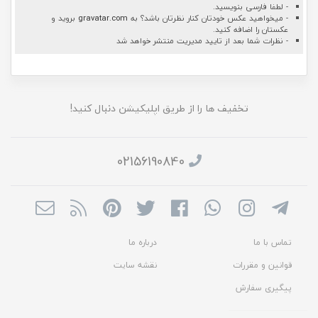
- لطفا فارسی بنویسید.
- میخواهید عکس خودتان کنار نظرتان باشد؟ به
gravatar.com
بروید و
عکستان را اضافه کنید.
- نظرات شما بعد از تایید مدیریت منتشر خواهد شد
تخفیف ها را از طریق اپلیکیشن دنبال کنید!
02156190840
تماس با ما
درباره ما
قوانین و مقررات
نقشه سایت
پیگیری سفارش