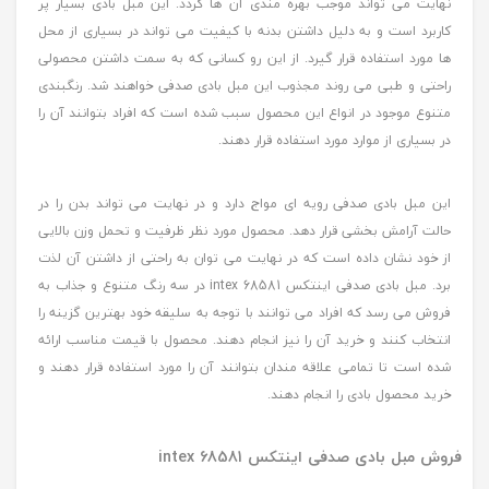
نهایت می تواند موجب بهره مندی آن ها گردد. این مبل بادی بسیار پر
کاربرد است و به دلیل داشتن بدنه با کیفیت می تواند در بسیاری از محل
ها مورد استفاده قرار گیرد. از این رو کسانی که به سمت داشتن محصولی
راحتی و طبی می روند مجذوب این مبل بادی صدفی خواهند شد. رنگبندی
متنوع موجود در انواع این محصول سبب شده است که افراد بتوانند آن را
در بسیاری از موارد مورد استفاده قرار دهند.
این مبل بادی صدفی رویه ای مواج دارد و در نهایت می تواند بدن را در
حالت آرامش بخشی قرار دهد. محصول مورد نظر ظرفیت و تحمل وزن بالایی
از خود نشان داده است که در نهایت می توان به راحتی از داشتن آن لذت
برد. مبل بادی صدفی اینتکس intex 68581 در سه رنگ متنوع و جذاب به
فروش می رسد که افراد می توانند با توجه به سلیقه خود بهترین گزینه را
انتخاب کنند و خرید آن را نیز انجام دهند. محصول با قیمت مناسب ارائه
شده است تا تمامی علاقه مندان بتوانند آن را مورد استفاده قرار دهند و
خرید محصول بادی را انجام دهند.
فروش مبل بادی صدفی اینتکس intex 68581