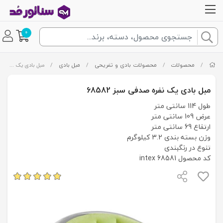
0
/
محصولات
/
محصولات بادی و تفریحی
/
مبل بادی
/
مبل بادی یک نفره صدفی سبز 68582
مبل بادی یک نفره صدفی سبز 68582
طول 114 سانتی متر
عرض 109 سانتی متر
ارتفاع 69 سانتی متر
وزن بسته بندی 3.2 کیلوگرم
تنوع در رنگبندی
کد محصول intex 68581