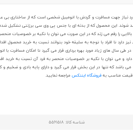
سری محصولات مورد نیاز جهت مسافرت و گردش با اتومبیل شخصی است که از ساختاری بی
مند شوند. این محصول که از بدنه ای با جنس پی وی سی برزنتی تشکیل شده 
لایی را رقم می زند که در این صورت می توان با تکیه بر خصوصیات منحصر به
ز دارد تا افراد با توجه به سلیقه خود بتوانند نسبت به خرید محصول اقدام
در طی سال های زیاد مورد بهره برداری قرار می گیرد تا امکان مسافرت با ات
ارد و می توان با تکیه بر خصوصیات منحصر به فرد آن نسبت به خرید اقدام
 باشد که تنها در این بخش قرار می گیرد و دارای پایه بادی و ضخیم و 
فروشگاه اینتکس
مراجعه نمایید.
شناسه کالا
: 5561518