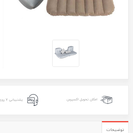
امکان تحویل اکسپرس
پشتیبانی ۷ روزه ۲۴ ساعته
توضیحات