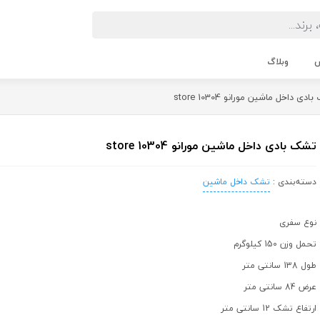
ش
وبلاگ
ی داخل ماشین مورانو store 10304
تشک بادی داخل ماشین مورانو store 10304
دسته‌بندی :
تشک داخل ماشین
نوع سفری
تحمل وزن 150 کیلوگرم
طول 138 سانتی متر
عرض 84 سانتی متر
ارتفاع تشک 12 سانتی متر