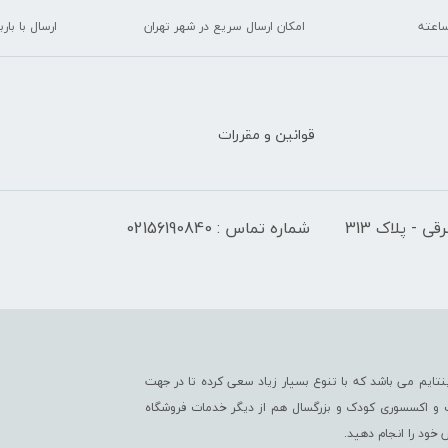
امکان ارسال سریع در شهر تهران
ارسال با با
قوانین و مقررات
 - پلاک 313
شماره تماس : 02156190840
تایم می باشد که با تنوع بسیار زیاد سعی کرده تا در جهت
ت و اکسسوری کودک و بزرگسال هم از دیگر خدمات فروشگاه
خود را انجام دهید.