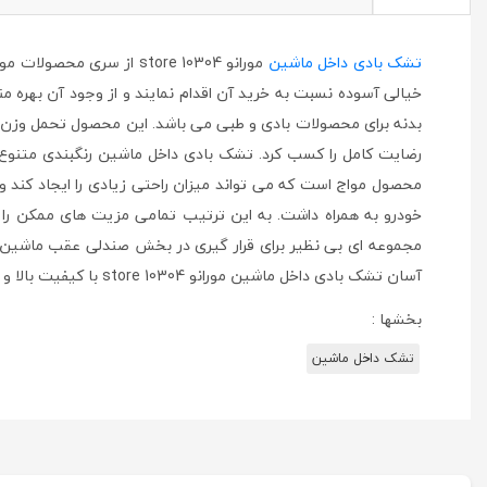
تشک بادی داخل ماشین
مورانو store 10304 از 
خیالی آسوده نسبت به خرید آن اقدام نمایند و از وجود آن بهره 
بدنه برای محصولات بادی و طبی می باشد. این محصول تحمل وزن با
رضایت کامل را کسب کرد. تشک بادی داخل ماشین رنگبندی متنوع نی
محصول مواج است که می تواند میزان راحتی زیادی را ایجاد کند و 
خودرو به همراه داشت. به این ترتیب تمامی مزیت های ممکن را د
مجموعه ای بی نظیر برای قرار گیری در بخش صندلی عقب ماشین می
آسان تشک بادی داخل ماشین مورانو store 10304 با کیفیت بالا و قیمت مناسب به
بخشها :
تشک داخل ماشین