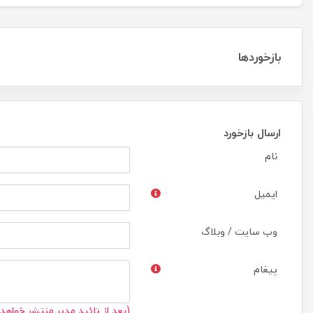
بازخوردها
ارسال بازخورد
نام
ایمیل
وب سایت / وبلاگ
پیغام
(بعد از تائید مدیر منتشر خواهد