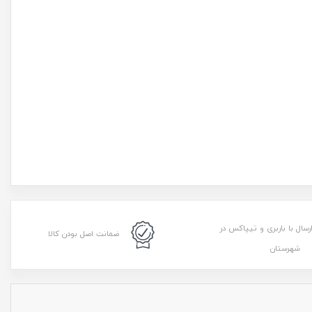
رسال با باربری و تیپاکس در
ضمانت اصل بودن کالا
شهرستان