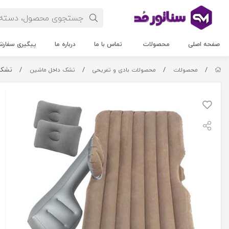
صفحه اصلی
محصولات
تماس با ما
درباره ما
پیگیری سفار
/
/
/
/
تشک باد
محصولات
محصولات بادی و تفریحی
تشک داخل ماشین