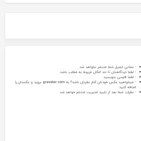
- نشانی ایمیل شما منتشر نخواهد شد.
- لطفا دیدگاهتان تا حد امکان مربوط به مطلب باشد.
- لطفا فارسی بنویسید.
- میخواهید عکس خودتان کنار نظرتان باشد؟ به
gravatar.com
بروید و عکستان را
اضافه کنید.
- نظرات شما بعد از تایید مدیریت منتشر خواهد شد