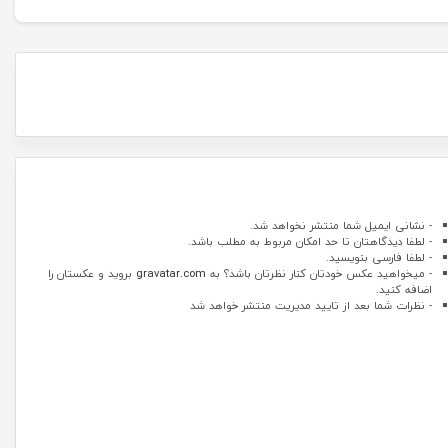
- نشانی ایمیل شما منتشر نخواهد شد.
- لطفا دیدگاهتان تا حد امکان مربوط به مطلب باشد.
- لطفا فارسی بنویسید.
- میخواهید عکس خودتان کنار نظرتان باشد؟ به
gravatar.com
بروید و عکستان را
اضافه کنید.
- نظرات شما بعد از تایید مدیریت منتشر خواهد شد