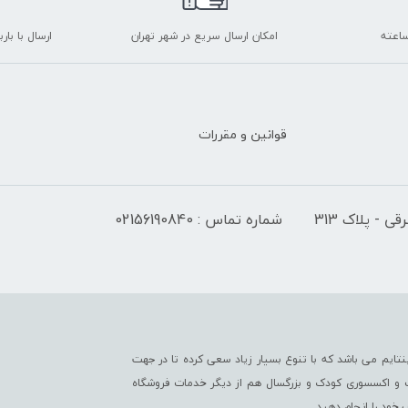
امکان ارسال سریع در شهر تهران
ارسال با با
قوانین و مقررات
 - پلاک 313
شماره تماس : 02156190840
تایم می باشد که با تنوع بسیار زیاد سعی کرده تا در جهت
ت و اکسسوری کودک و بزرگسال هم از دیگر خدمات فروشگاه
خود را انجام دهید.