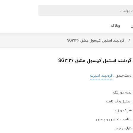
ش
وبلاگ
/
گردنبند استیل کپسول عشق SG2126
گردنبند استیل کپسول عشق SG2126
دسته‌بندی :
گردنبند اسپرت
بدنه دو رنگ
استیل رنگ ثابت
شیک و زیبا
مناسب دختران و پسران
دارای زنجیر