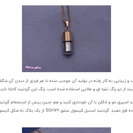
ت و زیبایی به کار رفته در تولید آن موجب شده تا هر فردی از دیدن آن شگف
ند از دو رنگ نقره ای و طلایی استفاده شده است. رنگ این گردنبند کاملا ثابت
د اسپری مو و ادکلن با آن خودداری کنید و هم چنین پیش از استحمام گردنبند 
این محصول را می توانید به راحتی در فضاهای گوناگون مور