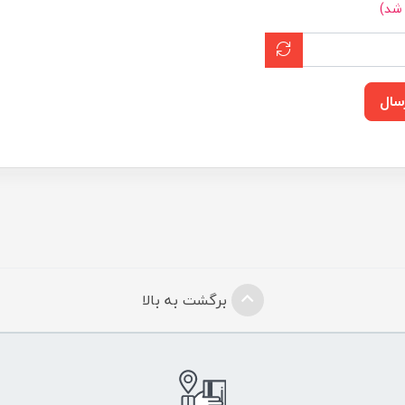
 شد)
سال
برگشت به بالا