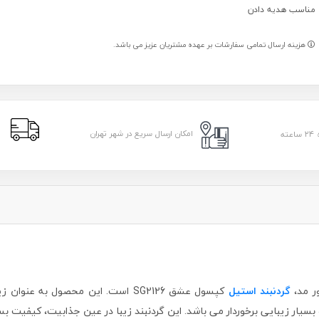
مناسب هدیه دادن
هزینه ارسال تمامی سفارشات بر عهده مشتریان عزیز می باشد.
ا
امکان ارسال سریع در شهر تهران
ر مد،
گردنبند استیل
کپسول عشق SG2126 است. این محصول ب
سیار زیبایی برخوردار می باشد. این گردنبند زیبا در عین جذابیت، کیفیت بسیا