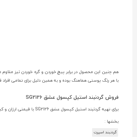
هم چنین این محصول در برابر پیچ خوردن و گره خوردن نیز مقاوم م
با هر رنگ پوستی هماهنگ بوده و به همین دلیل برای تمامی افراد ق
فروش گردنبند استیل کپسول عشق SG2126
برای تهیه گردنبند استیل کپسول عشق SG2126 با قیمتی ارزان و کیفیت عالی به
بخشها :
گردنبند اسپرت