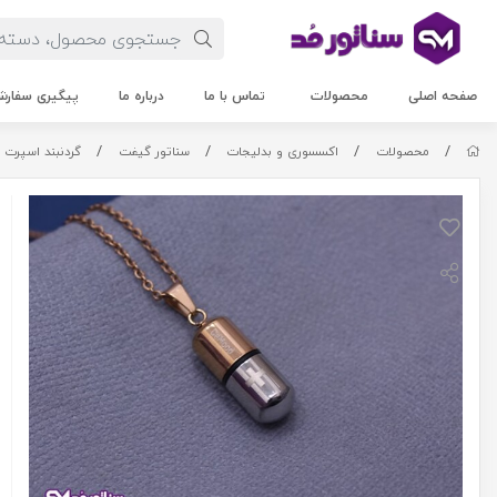
صفحه اصلی
محصولات
تماس با ما
درباره ما
پیگیری سفار
/
/
/
/
محصولات
اکسسوری و بدلیجات
سناتور گیفت
گردنبند اسپرت