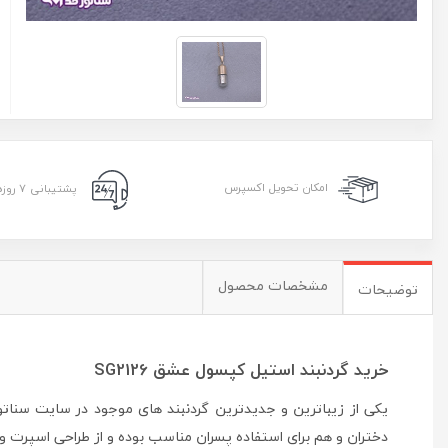
امکان تحویل اکسپرس
پشتیبانی ۷ روزه ۲۴ ساعته
مشخصات محصول
توضیحات
خرید گردنبند استیل کپسول عشق SG2126
یکی از زیباترین و جدیدترین گردنبند های موجود در سایت سناتو
دختران و هم برای استفاده پسران مناسب بوده و از طراحی اسپرت و ب