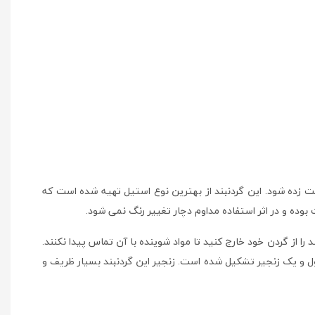
ت زده شود. این گردنبند از بهترین نوع استیل تهیه شده است که
 بوده و در اثر استفاده مداوم دچار تغییر رنگ نمی شود.
را از گردن خود خارج کنید تا مواد شوینده با آن تماس پیدا نکنند.
د استفاده قرار دهید. گردنبند استیل کپسول عشق SG2126 از یک پلاک به شکل کپسول و یک زنجیر تشکیل شده است. زنجیر این گردنبند بسیار ظریف و