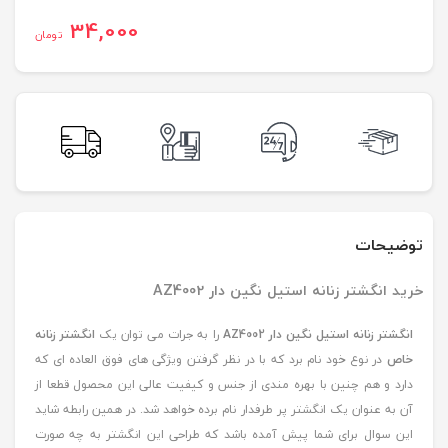
34,000
تومان
توضیحات
خرید انگشتر زنانه استیل نگین دار AZ4002
انگشتر زنانه استیل نگین دار AZ4002
را به جرات می توان یک
انگشتر زنانه
خاص
در نوع خود نام برد که با در نظر گرفتن ویژگی های فوق العاده ای که
دارد و هم چنین با بهره مندی از جنس و کیفیت عالی این محصول قطعا از
آن به عنوان یک انگشتر پر طرفدار نام برده خواهد شد. در همین رابطه شاید
این سوال برای شما پیش آمده باشد که طراحی این انگشتر به چه صورت