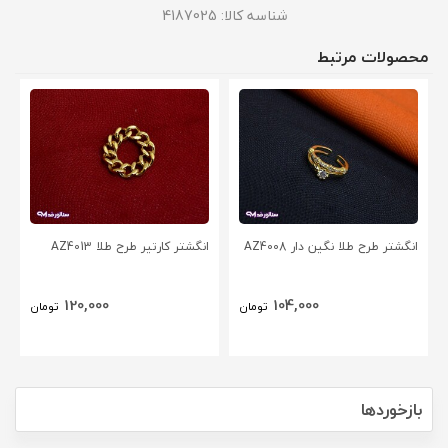
شناسه کالا:
4187025
محصولات مرتبط
انگشتر طرح طلا نگین دار AZ4008
انگشتر کارتیر طرح طلا AZ4013
120,000
104,000
تومان
تومان
بازخوردها