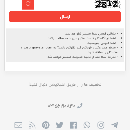
ارسال
- نشانی ایمیل شما منتشر نخواهد شد.
- لطفا دیدگاهتان تا حد امکان مربوط به مطلب باشد.
- لطفا فارسی بنویسید.
- میخواهید عکس خودتان کنار نظرتان باشد؟ به
gravatar.com
بروید و
عکستان را اضافه کنید.
- نظرات شما بعد از تایید مدیریت منتشر خواهد شد
تخفیف ها را از طریق اپلیکیشن دنبال کنید!
02156190840