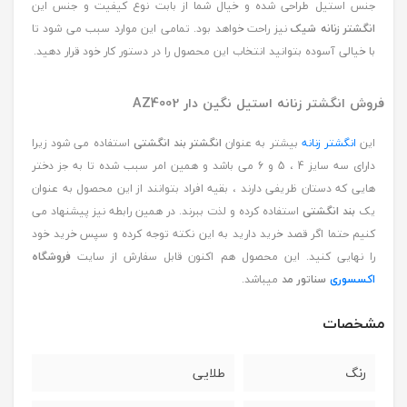
جنس استیل طراحی شده و خیال شما از بابت نوع کیفیت و جنس این
انگشتر زنانه شیک
نیز راحت خواهد بود. تمامی این موارد سبب می شود تا
با خیالی آسوده بتوانید انتخاب این محصول را در دستور کار خود قرار دهید.
فروش انگشتر زنانه استیل نگین دار AZ4002
این
انگشتر زنانه
بیشتر به عنوان
انگشتر بند انگشتی
استفاده می شود زیرا
دارای سه سایز 4 ، 5 و 6 می باشد و همین امر سبب شده تا به جز دختر
هایی که دستان ظریفی دارند ، بقیه افراد بتوانند از این محصول به عنوان
یک
بند انگشتی
استفاده کرده و لذت ببرند. در همین رابطه نیز پیشنهاد می
کنیم حتما اگر قصد خرید دارید به این نکته توجه کرده و سپس خرید خود
را نهایی کنید. این محصول هم اکنون قابل سفارش از سایت
فروشگاه
اکسسوری
سناتور مد
میباشد.
مشخصات
رنگ
طلایی