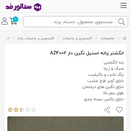
0
/
محصولات
/
اکسسوری و بدلیجات
/
اکسسوری و بدلیجات زنانه
/
انگشتر زنانه
انگشتر زنانه استیل نگین دار AZ4002
بند انگشتی
شیک و زیبا
رنگ ثابت و باکیفیت
دارای آویز طرح صلیب
دارای نگین های درخشان
طول عمر بالا
دارای باکس بسته بندی