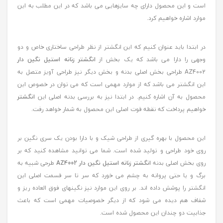
است و این محصول دارای چه سایزهایی می باشد که در این مطلب به این
موارد اشاره خواهیم کرد.
در ابتدا باید عنوان کنیم که این انگشتر از نظر طراحی ساختاری خاص و دو
وجهی را دارا می باشد که یک بخش از
انگشتر زنانه استیل نگین دار
AZ4002 طراحی بخش اصلی بدنه و بخش دیگر نیز طراحی آویز متصل به
این انگشتر می باشد که از موارد مهمی است که می توان در خصوص این
محصول به آن اشاره کنیم. در ابتدا نیز به بررسی بدنه اصلی این
انگشتر
خواهیم پرداخت که نقطه قوت اصلی این محصول به شمار خواهد رفت.
این محصول با بهره گیری از طراحی شیک و با دارا بودن یک سری نگین بر
روی خود طراحی و تولید شده است. شما می توانید مشاهده کنید که بر
روی بخش اصلی بدنه
انگشتر زنانه استیل نگین دار AZ4002
طرحی شبیه به
برگ و یا حتی پروانه به چشم می خورد که سر تا سر قسمت اصلی این
انگشتر را پوشش داده اند. بر روی این موارد نیز نگینهای فوق العاده ریز و
شفاف هم دیده می شود که از دیگر خصوصیات مهمی است که باعث
جذابیت دو چندان این محصول شده است.