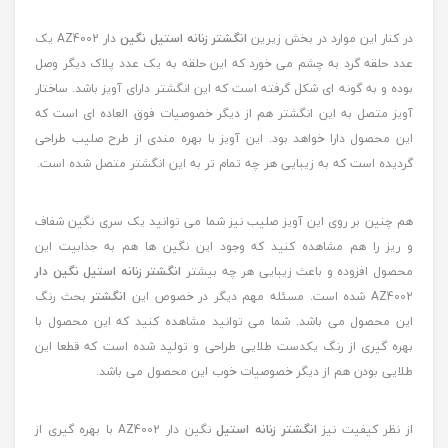
در کنار این موارد در بخش زیرین
انگشتر زنانه استیل نگین
دار AZ4002 یک
عدد حلقه گرد به چشم می خورد که این حلقه به یک عدد پلاک دیگر وصل
بوده و به گونه ای شکل گرفته است که این انگشتر دارای آویز باشد. ساختار
آویز متصل به این انگشتر هم از دیگر خصوصیات فوق العاده ای است که
این محصول دارا خواهد بود. این آویز با بهره مندی از طرح صلیب طراحی
گردیده است که به زیبایی هر چه تمام تر به این انگشتر متصل شده است.
هم چنین بر روی این آویز صلیب نیز شما می توانید یک سری نگین شفاف
و ریز را هم مشاهده کنید که وجود این نگین ها هم به جذابیت این
محصول افزوده و باعث زیبایی هر چه بیشتر
انگشتر زنانه استیل نگین دار
AZ4002 شده است. مسئله مهم دیگر در خصوص این
انگشتر
بحث رنگ
این محصول می باشد. شما می توانید مشاهده کنید که این محصول با
بهره گیری از رنگ یکدست طلایی طراحی و تولید شده است که قطعا این
طلایی بودن هم از دیگر خصوصیات خوب این محصول می باشد.
از نظر کیفیت نیز
انگشتر زنانه استیل
نگین دار AZ4002 با بهره گیری از