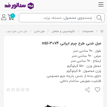
0
/
محصولات
/
دکوراسیون و مبلمان
/
مبل شنی
/
مبل شنی طرح چرم ایرانی mbl-3074
مبل شنی طرح چرم ایرانی mbl-3074
طول : 90 سانتی متر
عرض : 90 سانتی متر
ارتفاع : 90 سانتی متر
تحمل وزن : 150 کیلوگرم
وزن محصول : 5 کیلوگرم
دارای بدنه از جنس پارچه چرم مصنوعی
قابلیت تعویض ساختار داخلی