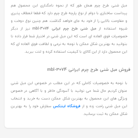
مبل شنی طرح چرم همان طور که از نحوه نامگذاری این محصول هم
پیداست ساختاری با دوام از نوع پارچه طرح چرم دارد که قطعا انعطاف پذیری
و مقاومت بالایی را از خود به جای خواهد گذاشت. هم چنین نوع دوخت و
شیوه استفاده از
مبل شنی طرح چرم ایرانی mbl-3074
نیز از دیگر
خصوصیات فوق العاده ای است که این مبل شنی در اختیار شما قرار داده تا
بتوانید به بهترین شکل ممکن با توجه به نرمی و لطافت فوق العاده ای که
این محصول دارد از این کالای با کیفیت استفاده کرده و لذت ببرید.
فروش مبل شنی طرح چرم ایرانی mbl-3074
با توجه به خصوصیات کاملی که در این مطلب در خصوص این مبل شنی
عنوان کردیم حال شما می توانید با آسودگی خاطر و با آگاهی در خصوص
ویژگی های این محصول به بهترین شکل ممکن دست به خرید و انتخاب
این مبل شنی راحت زده و از
فروشگاه اینتکس
سفارش خود را به بهترین
شکل ممکن به ثبت برسانید.