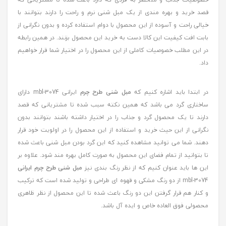
قصد خرید و بهره مندی از یک مبل شنی نرم و راحت را دارند بتوانند با
خیالی راحت و آسوده از این محصول با دوام استفاده کرده و بدون نگرانی از
بابت افت کیفیت این کالا دست به خرید این محصول بزنند. در همین رابطه
در این مطلب خصوصیات کاملی از این محصول را در اختیار شما قرار خواهیم
داد.
در ابتدا باید اشاره کنیم که
مبل شنی طرح چرم
ایرانی mbl-3074 دارای
ساختاری گرد می باشد که همین نکته سبب شده تا مشتریانی که قصد
دارند تا یک محصول گرد و جذاب را در اختیار داشته باشند بتوانند بدون
نگرانی از این حیث خرید و استفاده از این محصول را در اولویت خود قرار
دهند. شما می توانید مشاهده کنید که این گرد بودن مبل شنی باعث شده
تا بتوانید از تمام فضای این محصول به صورت کامل بهره مند شود. علاوه بر
این ها باید عنوان کنیم که از نظر رنگ بندی نیز
مبل شنی طرح چرم ایرانی
mbl-3074 از دو رنگ مشکی و قهوه ای طراحی و تولید شده است که ترکیب
و کنار هم قرار گرفتن این دو رنگ باعث شده تا این محصول از نظر ظاهری
محصولی فوق العاده خاص و ایده آل باشد.