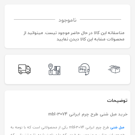
ناموجود
متاسفانه این کالا در حال حاضر موجود نیست. می‍توانید از
محصولات مشابه این کالا دیدن نمایید
توضیحات
خرید مبل شنی طرح چرم ایرانی mbl-3074
مبل شنی
طرح چرم ایرانی mbl-3074 یکی از محصولاتی است که با توجه به
خصوصیات جذاب و منحصر به فردی که دارد باعث شده تا مشتریانی که