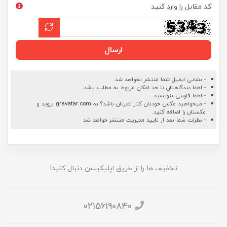
کد مقابل را وارد کنید
ارسال
- نشانی ایمیل شما منتشر نخواهد شد.
- لطفا دیدگاهتان تا حد امکان مربوط به مطلب باشد.
- لطفا فارسی بنویسید.
- میخواهید عکس خودتان کنار نظرتان باشد؟ به
gravatar.com
بروید و
عکستان را اضافه کنید.
- نظرات شما بعد از تایید مدیریت منتشر خواهد شد
تخفیف ها را از طریق اپلیکیشن دنبال کنید!
02156190840