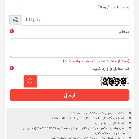
وب سایت / وبلاگ
پیغام
(بعد از تائید مدیر منتشر خواهد شد)
کد مقابل را وارد کنید
ارسال
- نشانی ایمیل شما منتشر نخواهد شد.
- لطفا دیدگاهتان تا حد امکان مربوط به مطلب باشد.
- لطفا فارسی بنویسید.
- میخواهید عکس خودتان کنار نظرتان باشد؟ به
gravatar.com
بروید و
عکستان را اضافه کنید.
- نظرات شما بعد از تایید مدیریت منتشر خواهد شد