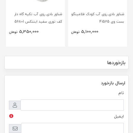
شناور بادی روی آب کودک فلامینگو
شناور بادی روی آب تکیه گاه دار
بست وی 41525
کف توری سفید اینتکس 56801
5,350,000
5,100,000
تومان
تومان
بازخوردها
ارسال بازخورد
نام
ایمیل