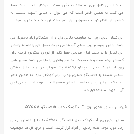
ایجاد ایمنی کامل برای استفاده کنندگان است و کودکان را در امنیت حفظ
می کند. به همین خاطر است که می توان با خیالی آسوده نسبت به
داشتن آن اقدام کرد و محصول را برای تفریحات فرزند خود خریداری نمود.
این شناور بادی روی آب مقاومت بالایی دارد و از استحکام زیاد برخوردار می
باشد. با این وجود بر روی سطح آب ها می تواند تعادل لازم را داشته باشد و
این تعادل را در مدت زمان طولانی حفظ کند. از این رو بهترین گزینه برای
کودکان بوده است و خصوصیات مد نظر والدین را دارا می باشد. شناور بادی
روی آب کودک مدل فلامینگو 57558 رنگ صورتی دارد و به دلیل داشتن
ساختار مشابه با فلامینگو ظاهری جذاب برای کودکان دارد. به همین خاطر
است که فروش آن در مقایسه با سایر محصولات بالا بوده است و می توان
آن را مورد استفاده قرار داد.
فروش شناور بادی روی آب کودک مدل فلامینگو 57558
شناور بادی روی آب کودک مدل فلامینگو 57558 به دلیل داشتن ایمنی
زیاد مورد توجه عده زیادی از افراد قرار گرفته است و برای آن ها موقعیت