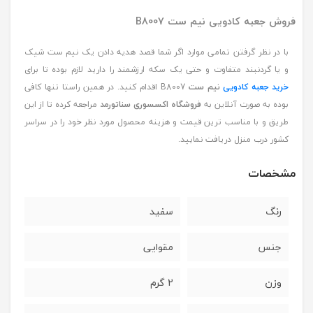
فروش جعبه کادویی نیم ست B8007
با در نظر گرفتن تمامی موارد اگر شما قصد هدیه دادن یک نیم ست شیک
و یا گردنبند متفاوت و حتی یک سکه ارزشمند را دارید لازم بوده تا برای
خرید جعبه کادویی
نیم ست
B8007 اقدام کنید. در همین راستا تنها کافی
بوده به صورت آنلاین به
فروشگاه اکسسوری سناتورمد
مراجعه کرده تا از این
طریق و با مناسب ترین قیمت و هزینه محصول مورد نظر خود را در سراسر
کشور درب منزل دریافت نمایید.
مشخصات
رنگ
سفید
جنس
مقوایی
وزن
2 گرم