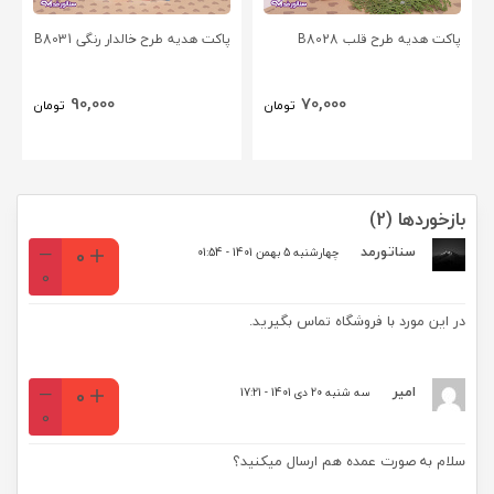
پاکت هدیه طرح قلب B8028
پاکت هدیه طرح خالدار رنگی B8031
90,000
70,000
تومان
تومان
بازخوردها (2)
سناتورمد
0
چهارشنبه 5 بهمن 1401 - 01:54
0
در این مورد با فروشگاه تماس بگیرید.
امیر
0
سه شنبه 20 دی 1401 - 17:21
0
سلام به صورت عمده هم ارسال میکنید؟