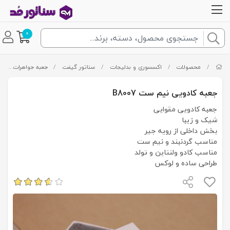
0
/
محصولات
/
اکسسوری و بدلیجات
/
سناتور گیفت
/
جعبه جواهرات
/
جعبه کادویی نیم ست B8007
جعبه کادویی مقوایی
شیک و زیبا
بخش داخلی از رویه جیر
مناسب گردنبند و نیم ست
مناسب کادو ولنتاین و تولد
طراحی ساده و لوکس