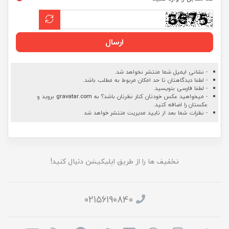
ارسال
- نشانی ایمیل شما منتشر نخواهد شد.
- لطفا دیدگاهتان تا حد امکان مربوط به مطلب باشد.
- لطفا فارسی بنویسید.
- میخواهید عکس خودتان کنار نظرتان باشد؟ به
gravatar.com
بروید و
عکستان را اضافه کنید.
- نظرات شما بعد از تایید مدیریت منتشر خواهد شد
تخفیف ها را از طریق اپلیکیشن دنبال کنید!
02156190840