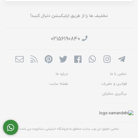
تخفیف ها را از طریق اپلیکیشن دنبال کنید!
02156190840
تماس با ما
درباره ما
قوانین و مقررات
نقشه سایت
پیگیری سفارش
تمامی حقوق این وب سایت متعلق به فروشگاه اینترنتی سناتورمد می باشد