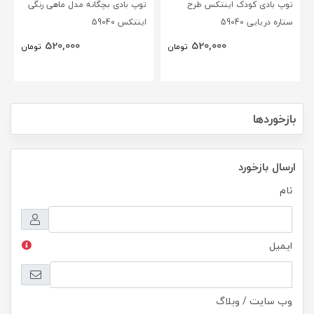
توپ بادی کودک اینتکس طرح
توپ بادی بچگانه مدل ماهی رنگی
ستاره دریایی 59040
اینتکس 59040
520,000
520,000
تومان
تومان
بازخوردها
ارسال بازخورد
نام
ایمیل
وب سایت / وبلاگ