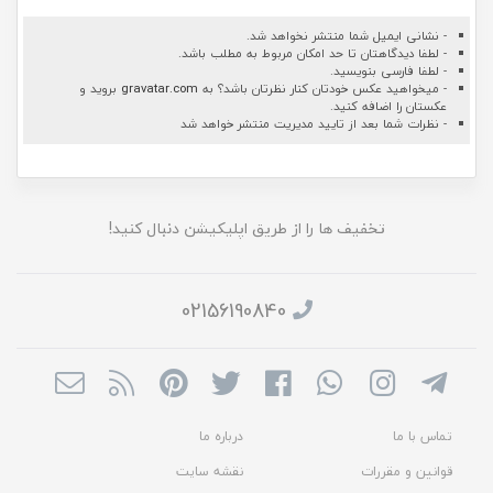
- نشانی ایمیل شما منتشر نخواهد شد.
- لطفا دیدگاهتان تا حد امکان مربوط به مطلب باشد.
- لطفا فارسی بنویسید.
- میخواهید عکس خودتان کنار نظرتان باشد؟ به
gravatar.com
بروید و
عکستان را اضافه کنید.
- نظرات شما بعد از تایید مدیریت منتشر خواهد شد
تخفیف ها را از طریق اپلیکیشن دنبال کنید!
02156190840
تماس با ما
درباره ما
قوانین و مقررات
نقشه سایت