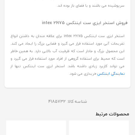
سرپوشیده می باشند و یا فضای باز بوده اند.
فروش استخر ایزی ست اینتکس intex 26175
استخر ایزی ست اینتکس intex 26175 برای علاقه مندان به داشتن انواع
تفریحات آبی مورد استفاده قرار می گیرد و فضایی بزرگ را ایجاد می کند.
این محصول بزرگ و جادار است که ظرفیت آب بالایی دارد. به همین خاطر
است که محیط برای استفاده گروهی از افراد مورد استفاده قرار می گیرد و
می تواند کاربرد زیادی داشته باشد. استخر ایزی ست اینتکس تنها از
نمایندگی اینتکس
خریداری می شود.
شناسه کالا:
4185732
محصولات مرتبط