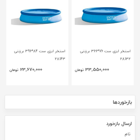
استخر ایزی ست 76*366 برزنتی
استخر ایزی ست 84*396 برزنتی
28143
28132
23,670,000
33,550,000
تومان
تومان
بازخوردها
ارسال بازخورد
نام