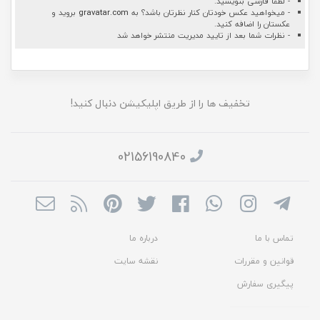
- لطفا فارسی بنویسید.
- میخواهید عکس خودتان کنار نظرتان باشد؟ به
gravatar.com
بروید و
عکستان را اضافه کنید.
- نظرات شما بعد از تایید مدیریت منتشر خواهد شد
تخفیف ها را از طریق اپلیکیشن دنبال کنید!
02156190840
تماس با ما
درباره ما
قوانین و مقررات
نقشه سایت
پیگیری سفارش