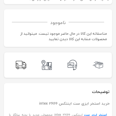
ناموجود
متاسفانه این کالا در حال حاضر موجود نیست. می‍توانید از
محصولات مشابه این کالا دیدن نمایید
توضیحات
خرید استخر ایزی ست اینتکس intex 26166
استخر ایزی ست
اینتکس intex 26166 محصولی جدید با بدنه سازگار با