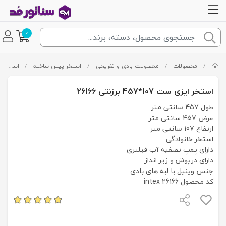
0
/
محصولات
/
محصولات بادی و تفریحی
/
استخر پیش ساخته
/
استخر ایزی ست
استخر ایزی ست 107*457 برزنتی 26166
طول 457 سانتی متر
عرض 457 سانتی متر
ارتفاع 107 سانتی متر
استخر خانوادگی
دارای پمپ تصفیه آب فیلتری
دارای درپوش و زیر انداز
جنس وینیل با لبه های بادی
کد محصول intex 26166