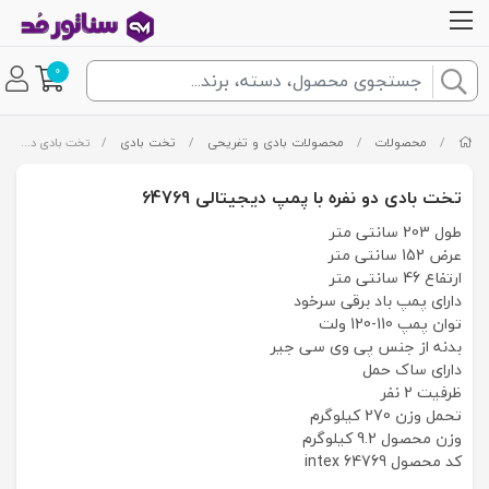
0
/
محصولات
/
محصولات بادی و تفریحی
/
تخت بادی
/
تخت بادی دو نفره با پمپ دیجیتالی 64769
تخت بادی دو نفره با پمپ دیجیتالی 64769
طول 203 سانتی متر
عرض 152 سانتی متر
ارتفاع 46 سانتی متر
دارای پمپ باد برقی سرخود
توان پمپ 110-120 ولت
بدنه از جنس پی وی سی جیر
دارای ساک حمل
ظرفیت 2 نفر
تحمل وزن 270 کیلوگرم
وزن محصول 9.2 کیلوگرم
کد محصول intex 64769