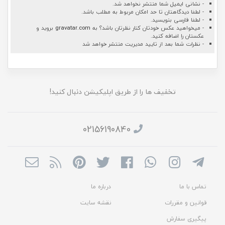
- نشانی ایمیل شما منتشر نخواهد شد.
- لطفا دیدگاهتان تا حد امکان مربوط به مطلب باشد.
- لطفا فارسی بنویسید.
- میخواهید عکس خودتان کنار نظرتان باشد؟ به
gravatar.com
بروید و
عکستان را اضافه کنید.
- نظرات شما بعد از تایید مدیریت منتشر خواهد شد
تخفیف ها را از طریق اپلیکیشن دنبال کنید!
02156190840
تماس با ما
درباره ما
قوانین و مقررات
نقشه سایت
پیگیری سفارش