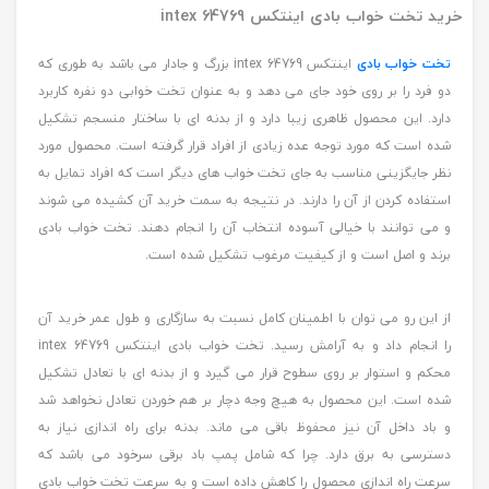
خرید تخت خواب بادی اینتکس intex 64769
تخت خواب بادی
اینتکس intex 64769 بزرگ و جادار می باشد به طوری که
دو فرد را بر روی خود جای می دهد و به عنوان تخت خوابی دو نفره کاربرد
دارد. این محصول ظاهری زیبا دارد و از بدنه ای با ساختار منسجم تشکیل
شده است که مورد توجه عده زیادی از افراد قرار گرفته است. محصول مورد
نظر جایگزینی مناسب به جای تخت خواب های دیگر است که افراد تمایل به
استفاده کردن از آن را دارند. در نتیجه به سمت خرید آن کشیده می شوند
و می توانند با خیالی آسوده انتخاب آن را انجام دهند. تخت خواب بادی
برند و اصل است و از کیفیت مرغوب تشکیل شده است.
از این رو می توان با اطمینان کامل نسبت به سازگاری و طول عمر خرید آن
را انجام داد و به آرامش رسید. تخت خواب بادی اینتکس intex 64769
محکم و استوار بر روی سطوح قرار می گیرد و از بدنه ای با تعادل تشکیل
شده است. این محصول به هیچ وجه دچار بر هم خوردن تعادل نخواهد شد
و باد داخل آن نیز محفوظ باقی می ماند. بدنه برای راه اندازی نیاز به
دسترسی به برق دارد. چرا که شامل پمپ باد برقی سرخود می باشد که
سرعت راه اندازی محصول را کاهش داده است و به سرعت تخت خواب بادی