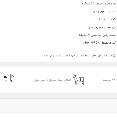
وزن بسته بندی 9 کیلوگرم
پمپ باد برقی دارد
کیف حمل دارد
برچسب تعمیرات دارد
مدت زمان باد شدن 3 دقیقه
کد محصول intex 64458
هزینه ارسال تمامی سفارشات بر عهده مشتریان عزیز می باشد.
ا
امکان ارسال سریع در شهر تهران