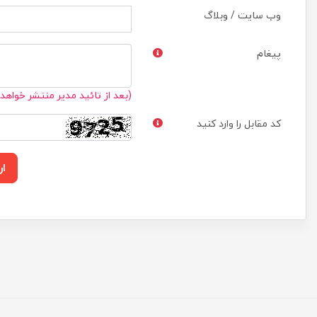
وب سایت / وبلاگ
پیغام
(بعد از تائید مدیر منتشر خواهد
کد مقابل را وارد کنید
ار