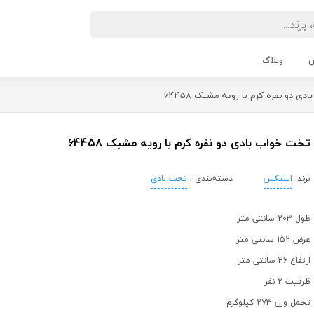
ش
وبلاگ
 دو نفره کرم با رویه مشبک 64458
تخت خواب بادی دو نفره کرم با رویه مشبک 64458
برند:
اینتکس
دسته‌بندی :
تخت بادی
طول 203 سانتی متر
عرض 152 سانتی متر
ارتفاع 46 سانتی متر
ظرفیت 2 نفر
تحمل وزن 273 کیلوگرم