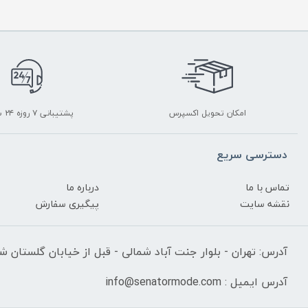
امکان تحویل اکسپرس
پشتیبانی ۷ روزه ۲۴ ساعته
دسترسی سریع
تماس با ما
درباره ما
نقشه سایت
پیگیری سفارش
آدرس: تهران - بلوار جنت آباد شمالی - قبل از خیابان گلستان شرقی
آدرس ایمیل : info@senatormode.com