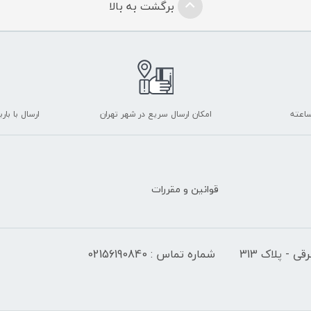
برگشت به بالا
امکان ارسال سریع در شهر تهران
ارسال با با
قوانین و مقررات
 - پلاک 313
شماره تماس : 02156190840