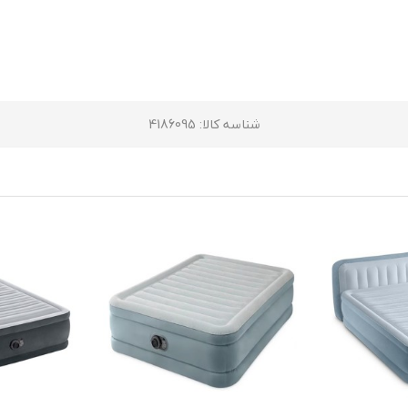
شناسه کالا
: 4186095