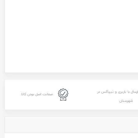
رسال با باربری و تیپاکس در
ضمانت اصل بودن کالا
شهرستان