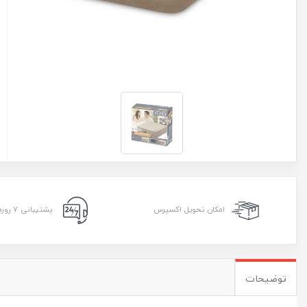
امکان تحویل اکسپرس
پشتیبانی ۷ روزه ۲۴ ساعته
توضیحات