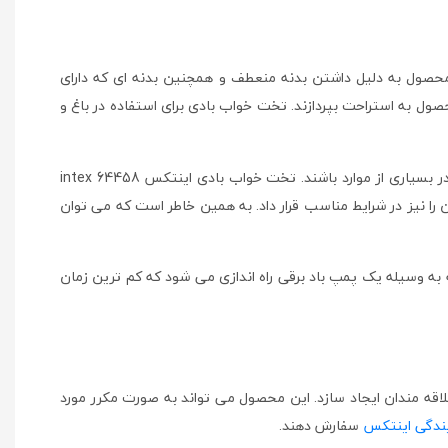
رد. این محصول به دلیل داشتن بدنه منعطف و همچنین بدنه ای که دارای
حصول به استراحت بپردازند. تخت خواب بادی برای استفاده در باغ و
چرا که می توان با هزینه کم تعدادی از آن ها را خریداری کرد و در محل قرار داد تا افراد مراجعه کننده قادر به داشتن خواب راحت و وسایل طبی در بسیاری از موارد باشند. تخت خواب بادی اینتکس intex 64458
ن را نیز در شرایط مناسب قرار داد. به همین خاطر است که می توان
ه وسیله یک پمپ باد برقی راه اندازی می شود که کم ترین زمان
ت را برای علاقه مندان ایجاد سازد. این محصول می تواند به صورت مکرر مورد
یندگی اینتکس
سفارش دهند.