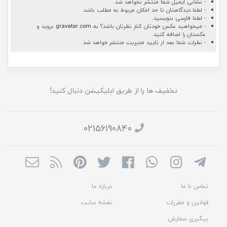
- نشانی ایمیل شما منتشر نخواهد شد.
- لطفا دیدگاهتان تا حد امکان مربوط به مطلب باشد.
- لطفا فارسی بنویسید.
- میخواهید عکس خودتان کنار نظرتان باشد؟ به
gravatar.com
بروید و
عکستان را اضافه کنید.
- نظرات شما بعد از تایید مدیریت منتشر خواهد شد
تخفیف ها را از طریق اپلیکیشن دنبال کنید!
02156190840
تماس با ما
درباره ما
قوانین و مقررات
نقشه سایت
پیگیری سفارش