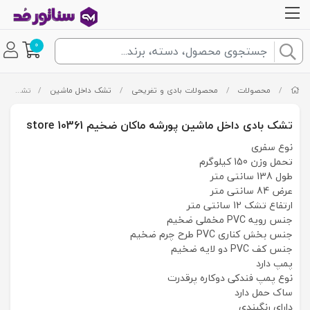
0
/
محصولات
/
محصولات بادی و تفریحی
/
تشک داخل ماشین
/
تشک بادی داخل ماشین پورشه ماکان ضخیم store 10361
تشک بادی داخل ماشین پورشه ماکان ضخیم store 10361
نوع سفری
تحمل وزن 150 کیلوگرم
طول 138 سانتی متر
عرض 84 سانتی متر
ارتفاع تشک 12 سانتی متر
جنس رویه PVC مخملی ضخیم
جنس بخش کناری PVC طرح چرم ضخیم
جنس کف PVC دو لایه ضخیم
پمپ دارد
نوع پمپ فندکی دوکاره پرقدرت
ساک حمل دارد
دارای رنگبندی