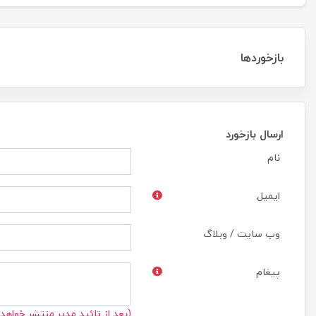
بازخوردها
ارسال بازخورد
نام
ایمیل
وب سایت / وبلاگ
پیغام
(بعد از تائید مدیر منتشر خواهد