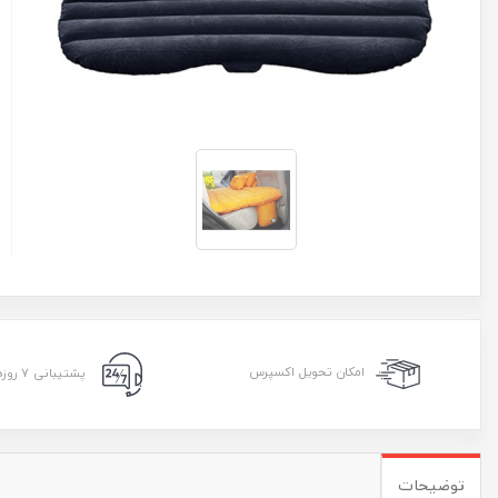
امکان تحویل اکسپرس
پشتیبانی ۷ روزه ۲۴ ساعته
توضیحات