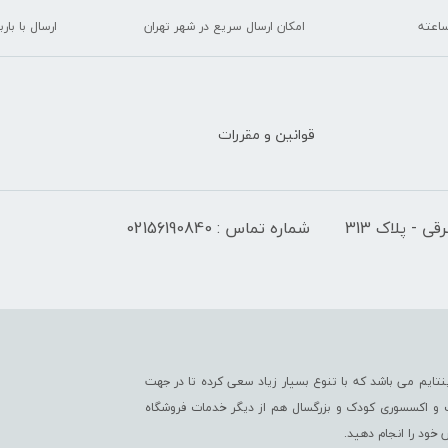
امکان ارسال سریع در شهر تهران
ارسال با با
قوانین و مقررات
 - پلاک 313
شماره تماس : 02156190840
تایم می باشد که با تنوع بسیار زیاد سعی کرده تا در جهت
ت و اکسسوری کودک و بزرگسال هم از دیگر خدمات فروشگاه
خود را انجام دهید.