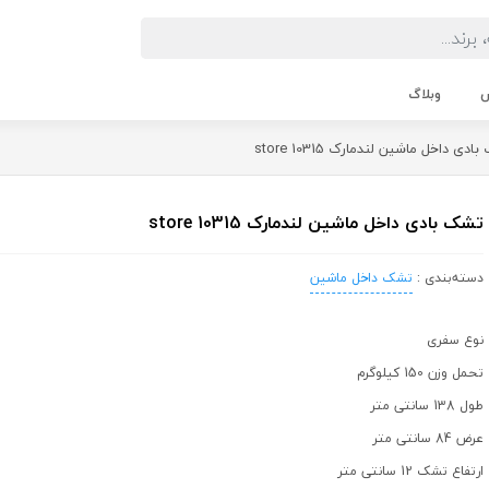
ش
وبلاگ
ی داخل ماشین لندمارک store 10315
تشک بادی داخل ماشین لندمارک store 10315
دسته‌بندی :
تشک داخل ماشین
نوع سفری
تحمل وزن 150 کیلوگرم
طول 138 سانتی متر
عرض 84 سانتی متر
ارتفاع تشک 12 سانتی متر