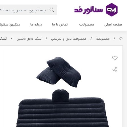
صفحه اصلی
محصولات
تماس با ما
درباره ما
پیگیری سفار
/
/
/
/
تشک باد
محصولات
محصولات بادی و تفریحی
تشک داخل ماشین