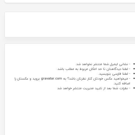
- نشانی ایمیل شما منتشر نخواهد شد.
- لطفا دیدگاهتان تا حد امکان مربوط به مطلب باشد.
- لطفا فارسی بنویسید.
- میخواهید عکس خودتان کنار نظرتان باشد؟ به
gravatar.com
بروید و عکستان را
اضافه کنید.
- نظرات شما بعد از تایید مدیریت منتشر خواهد شد