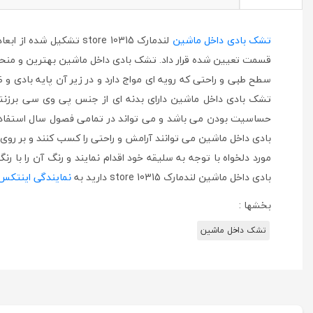
تشک بادی داخل ماشین
لندمارک store 10315 ت
قسمت تعیین شده قرار داد. تشک بادی داخل ماشین بهترین و منحصر 
سطح طبی و راحتی که رویه ای مواج دارد و در زیر آن پایه بادی و 
تشک بادی داخل ماشین دارای بدنه ای از جنس پی وی سی برزنتی 
حساسیت بودن می باشد و می تواند در تمامی فصول سال استفاده
بادی داخل ماشین می توانند آرامش و راحتی را کسب کنند و بر رو
مورد دلخواه با توجه به سلیقه خود اقدام نمایند و رنگ آن را ب
بادی داخل ماشین لندمارک store 10315 دارید به
نمایندگی اینتکس
بخشها :
تشک داخل ماشین