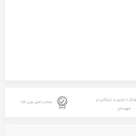
رسال با باربری و تیپاکس در
ضمانت اصل بودن کالا
شهرستان