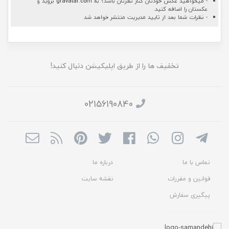
- میخواهید عکس خودتان کنار نظرتان باشد؟ به
gravatar.com
بروید و
عکستان را اضافه کنید.
- نظرات شما بعد از تایید مدیریت منتشر خواهد شد
تخفیف ها را از طریق اپلیکیشن دنبال کنید!
02156190840
تماس با ما
درباره ما
قوانین و مقررات
نقشه سایت
پیگیری سفارش