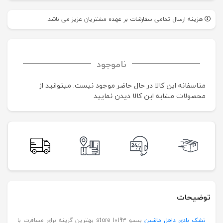
هزینه ارسال تمامی سفارشات بر عهده مشتریان عزیز می باشد.
ناموجود
متاسفانه این کالا در حال حاضر موجود نیست. می‍توانید از
محصولات مشابه این کالا دیدن نمایید
توضیحات
تشک بادی داخل ماشین
بیسو store 10193 بهترین گزینه برای مسافرت با