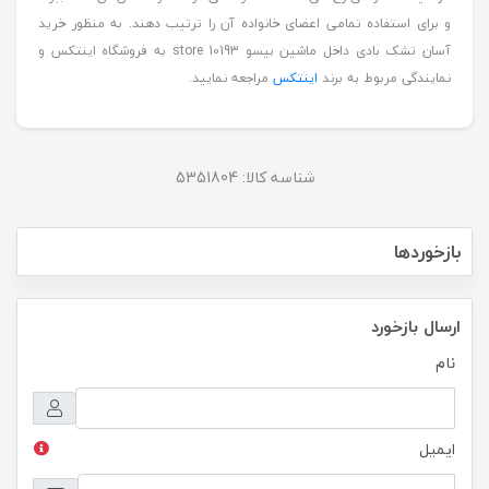
و برای استفاده تمامی اعضای خانواده آن را ترتیب دهند. به منظور خرید
آسان تشک بادی داخل ماشین بیسو store 10193 به فروشگاه اینتکس و
نمایندگی مربوط به برند
اینتکس
مراجعه نمایید.
شناسه کالا:
5351804
بازخوردها
ارسال بازخورد
نام
ایمیل