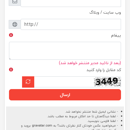
وب سایت / وبلاگ
پیغام
(بعد از تائید مدیر منتشر خواهد شد)
کد مقابل را وارد کنید
ارسال
- نشانی ایمیل شما منتشر نخواهد شد.
- لطفا دیدگاهتان تا حد امکان مربوط به مطلب باشد.
- لطفا فارسی بنویسید.
- میخواهید عکس خودتان کنار نظرتان باشد؟ به
gravatar.com
بروید و