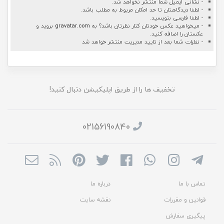
- نشانی ایمیل شما منتشر نخواهد شد.
- لطفا دیدگاهتان تا حد امکان مربوط به مطلب باشد.
- لطفا فارسی بنویسید.
- میخواهید عکس خودتان کنار نظرتان باشد؟ به
gravatar.com
بروید و
عکستان را اضافه کنید.
- نظرات شما بعد از تایید مدیریت منتشر خواهد شد
تخفیف ها را از طریق اپلیکیشن دنبال کنید!
02156190840
تماس با ما
درباره ما
قوانین و مقررات
نقشه سایت
پیگیری سفارش