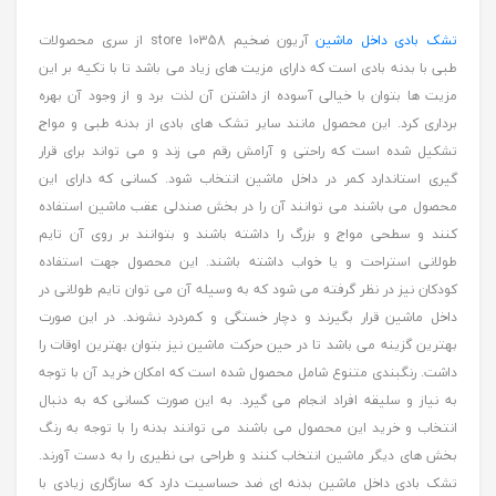
تشک بادی داخل ماشین
آریون ضخیم store 10358 از سری محصولات
طبی با بدنه بادی است که دارای مزیت های زیاد می باشد تا با تکیه بر این
مزیت ها بتوان با خیالی آسوده از داشتن آن لذت برد و از وجود آن بهره
برداری کرد. این محصول مانند سایر تشک های بادی از بدنه طبی و مواج
تشکیل شده است که راحتی و آرامش رقم می زند و می تواند برای قرار
گیری استاندارد کمر در داخل ماشین انتخاب شود. کسانی که دارای این
محصول می باشند می توانند آن را در بخش صندلی عقب ماشین استفاده
کنند و سطحی مواج و بزرگ را داشته باشند و بتوانند بر روی آن تایم
طولانی استراحت و یا خواب داشته باشند. این محصول جهت استفاده
کودکان نیز در نظر گرفته می شود که به وسیله آن می توان تایم طولانی در
داخل ماشین قرار بگیرند و دچار خستگی و کمردرد نشوند. در این صورت
بهترین گزینه می باشد تا در حین حرکت ماشین نیز بتوان بهترین اوقات را
داشت. رنگبندی متنوع شامل محصول شده است که امکان خرید آن با توجه
به نیاز و سلیقه افراد انجام می گیرد. به این صورت کسانی که به دنبال
انتخاب و خرید این محصول می باشند می توانند بدنه را با توجه به رنگ
بخش های دیگر ماشین انتخاب کنند و طراحی بی نظیری را به دست آورند.
تشک بادی داخل ماشین بدنه ای ضد حساسیت دارد که سازگاری زیادی با