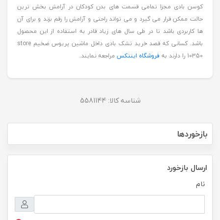
کوسن بادی مجزا تمامی قسمت های بدن کودکان در آرامش بخش ترین
حالت ممکن قرار می گیرد و می تواند راحتی و آرامش را رقم بزند و برای آن
ها کاربردی باشد تا در طی سال های زیاد قادر به استفاده از این محصول
باشد. کسانی که قصد خرید تشک بادی داخل ماشین پریوس ضخیم store
10350 را دارند به
فروشگاه اینتکس
مراجعه نمایند.
شناسه کالا:
5581144
بازخوردها
ارسال بازخورد
نام