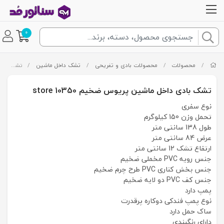
0
/
محصولات
/
محصولات بادی و تفریحی
/
تشک داخل ماشین
/
تشک بادی داخل ماشین پریوس ضخیم store 10350
تشک بادی داخل ماشین پریوس ضخیم store 10350
نوع سفری
تحمل وزن 150 کیلوگرم
طول 138 سانتی متر
عرض 84 سانتی متر
ارتفاع تشک 12 سانتی متر
جنس رویه PVC مخملی ضخیم
جنس بخش کناری PVC طرح چرم ضخیم
جنس کف PVC دو لایه ضخیم
پمپ دارد
نوع پمپ فندکی دوکاره پرقدرت
ساک حمل دارد
دارای رنگبندی